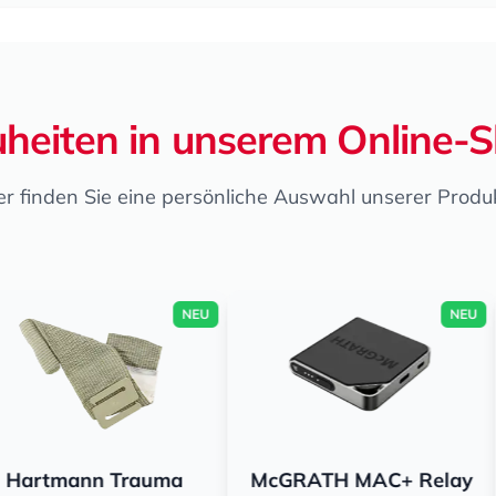
heiten in unserem Online-
er finden Sie eine persönliche Auswahl unserer Produ
NEU
NEU
Trauma
McGRATH MAC+ Relay
GL44 P