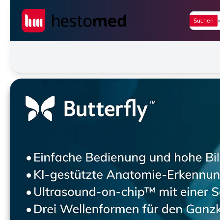
Seiwert GmbH