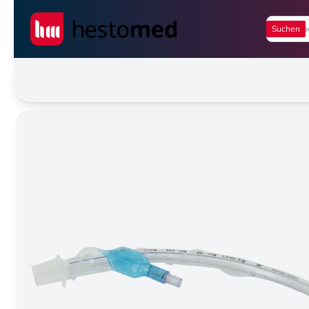
Seiwert GmbH