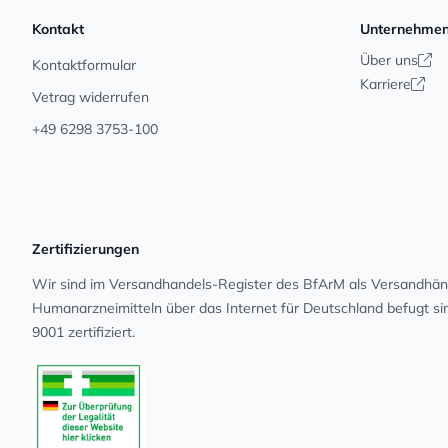
Kontakt
Unternehme
Über uns
Kontaktformular
Karriere
Vetrag widerrufen
+49 6298 3753-100
Zertifizierungen
Wir sind im Versandhandels-Register des BfArM als Versandhänd
Human­arz­nei­mit­teln über das Internet für Deutschland befugt s
9001 zertifiziert.