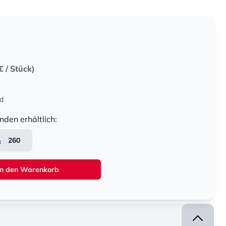
€
/ Stück)
nd
nden erhältlich:
260
In den Warenkorb