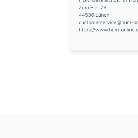
HUM Gesellschaft für Ho
Zum Pier 79
44536 Lünen
customerservice@hum-on
https://www.hum-online.