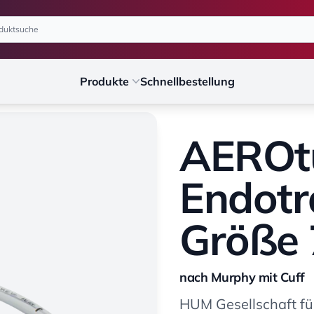
Produkte
Schnellbestellung
AEROt
Endotr
Größe 
nach Murphy mit Cuff
HUM Gesellschaft f