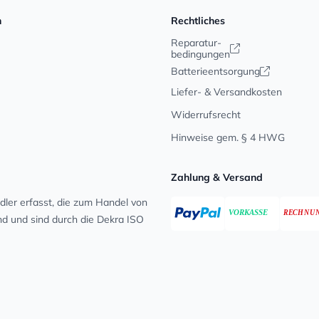
n
Rechtliches
Reparatur-
bedingungen
Batterieentsorgung
Liefer- & Versandkosten
Widerrufsrecht
Hinweise gem. § 4 HWG
Zahlung & Versand
ler erfasst, die zum Handel von
ind und sind durch die Dekra ISO