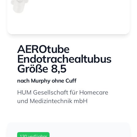
AEROtube
Endotrachealtubus
Größe 8,5
nach Murphy ohne Cuff
HUM Gesellschaft für Homecare
und Medizintechnik mbH
130 verfügbar