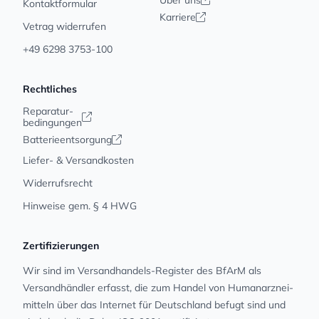
Über uns
Kontaktformular
Karriere
Vetrag widerrufen
+49 6298 3753-100
Rechtliches
Reparatur-
bedingungen
Batterieentsorgung
Liefer- & Versandkosten
Widerrufsrecht
Hinweise gem. § 4 HWG
Zertifizierungen
Wir sind im Versandhandels-Register des BfArM als
Versandhändler erfasst, die zum Handel von Human­arz­nei­
mit­teln über das Internet für Deutschland befugt sind und