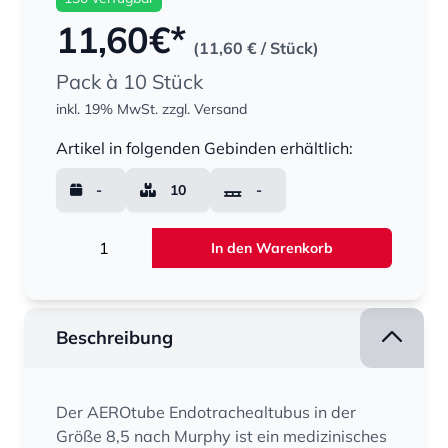
11,60
€*
(11,60 €
/ Stück)
Pack à 10 Stück
inkl. 19% MwSt.
zzgl. Versand
Menge
Artikel in folgenden Gebinden erhältlich:
-
10
-
Menge
In den Warenkorb
Beschreibung
Der AEROtube Endotrachealtubus in der
Größe 8,5 nach Murphy ist ein medizinisches