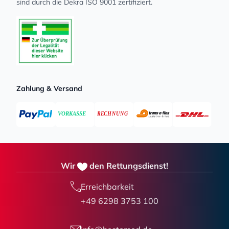
sind durch die Dekra ISO 9001 zertifiziert.
Zahlung & Versand
Wir
den Rettungsdienst!
Erreichbarkeit
+49 6298 3753 100