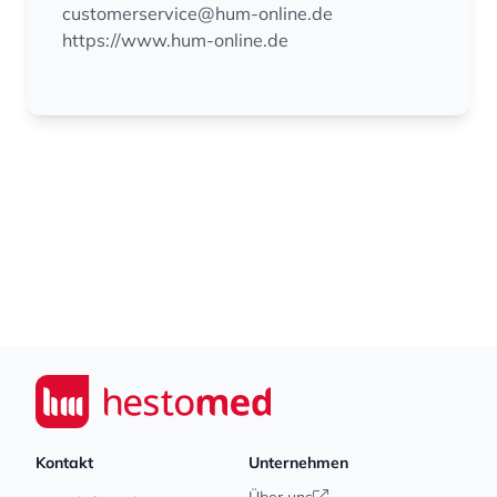
customerservice@hum-online.de
https://www.hum-online.de
Footer
Seiwert GmbH
Kontakt
Unternehmen