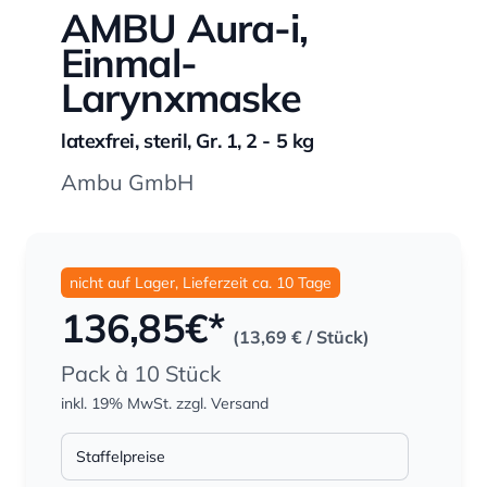
AMBU Aura-i,
Einmal-
Larynxmaske
latexfrei, steril, Gr. 1, 2 - 5 kg
Ambu GmbH
nicht auf Lager, Lieferzeit ca. 10 Tage
136,85
€*
(13,69 €
/ Stück)
Pack à 10 Stück
inkl. 19% MwSt.
zzgl. Versand
Staffelpreise