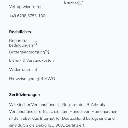
Karriere
Vetrag widerrufen
+49 6298 3753-100
Rechtliches
Reparatur-
bedingungen
Batterieentsorgung
Liefer- & Versandkosten
Widerrufsrecht
Hinweise gem. § 4 HWG
Zertifizierungen
Wir sind im Versandhandels-Register des BfArM als
Versandhändler erfasst, die zum Handel von Human­arz­nei­
mit­teln über das Internet für Deutschland befugt sind und
sind durch die Dekra ISO 9001 zertifiziert.