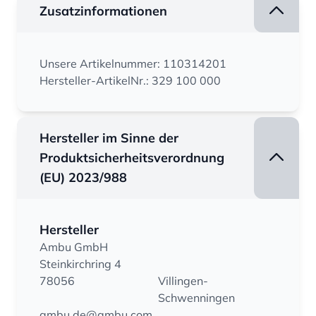
Zusatzinformationen
Unsere Artikelnummer: 110314201
Hersteller-ArtikelNr.: 329 100 000
Hersteller im Sinne der
Produktsicherheitsverordnung
(EU) 2023/988
Hersteller
Ambu GmbH
Steinkirchring 4
78056
Villingen-
Schwenningen
ambu.de@ambu.com