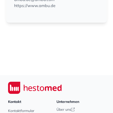
https://www.ambu.de
Footer
Seiwert GmbH
Kontakt
Unternehmen
Über uns
Kontaktformular