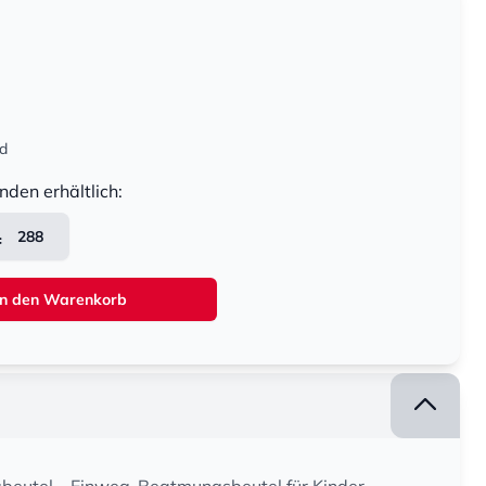
nd
nden erhältlich:
288
In den Warenkorb