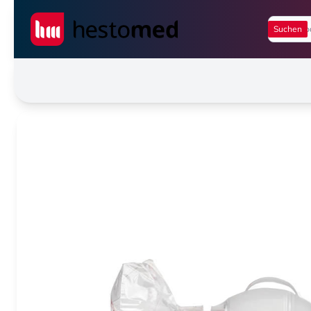
Seiwert GmbH