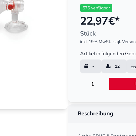
575 verfügbar
22,97
€*
Stück
inkl. 19% MwSt.
zzgl. Versa
Menge
Artikel in folgenden Gebi
-
12
Menge
Beschreibung