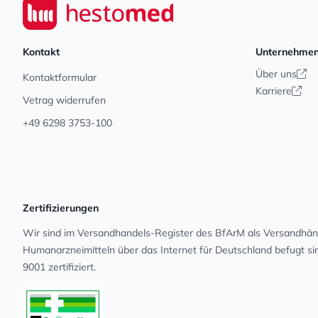
Seiwert GmbH
Kontakt
Unternehme
Über uns
Kontaktformular
Karriere
Vetrag widerrufen
+49 6298 3753-100
Zertifizierungen
Wir sind im Versandhandels-Register des BfArM als Versandhänd
Human­arz­nei­mit­teln über das Internet für Deutschland befugt s
9001 zertifiziert.