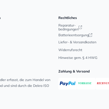
n
Rechtliches
Reparatur-
bedingungen
Batterieentsorgung
Liefer- & Versandkosten
Widerrufsrecht
Hinweise gem. § 4 HWG
Zahlung & Versand
ler erfasst, die zum Handel von
ind und sind durch die Dekra ISO