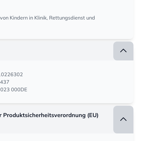
on Kindern in Klinik, Rettungsdienst und
110226302
0437
30 023 000DE
er Produktsicherheitsverordnung (EU)