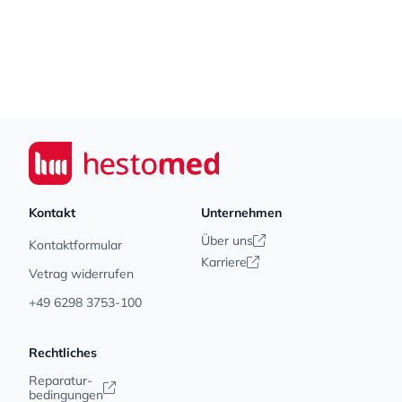
Footer
Seiwert GmbH
Kontakt
Unternehmen
Über uns
Kontaktformular
Karriere
Vetrag widerrufen
+49 6298 3753-100
Rechtliches
Reparatur-
bedingungen