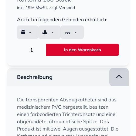
inkl. 19% MwSt.
zzgl. Versand
Menge
Artikel in folgenden Gebinden erhältlich:
-
-
-
Menge
In den Warenkorb
Beschreibung
Die transparenten Absaugkatheter sind aus
medizinischem PVC hergestellt, besitzen
einen farbcodierten Trichteransatz und eine
abgerundete, atraumatische Spitze. Das
Produkt ist mit zwei Augen ausgestattet. Die