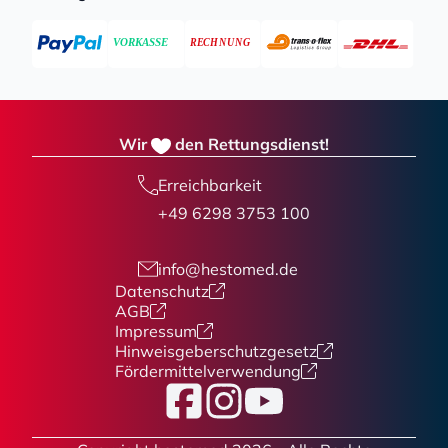
Wir
den Rettungsdienst!
Erreichbarkeit
+49 6298 3753 100
info@hestomed.de
Datenschutz
AGB
Impressum
Hinweisgeberschutzgesetz
Fördermittelverwendung
Facebook
Instagram
YouTube