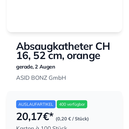
Absaugkatheter CH
16, 52 cm, orange
gerade, 2 Augen
ASID BONZ GmbH
AUSLAUFARTIKEL
400 verfügbar
20,17
€*
(0,20 €
/ Stück)
Karton à 100 Stück