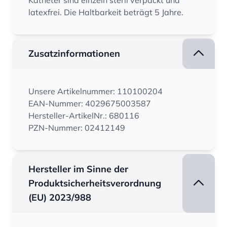
Katheter sind einzeln steril verpackt und
latexfrei. Die Haltbarkeit beträgt 5 Jahre.
Zusatzinformationen
Unsere Artikelnummer: 110100204
EAN-Nummer: 4029675003587
Hersteller-ArtikelNr.: 680116
PZN-Nummer: 02412149
Hersteller im Sinne der
Produktsicherheitsverordnung
(EU) 2023/988