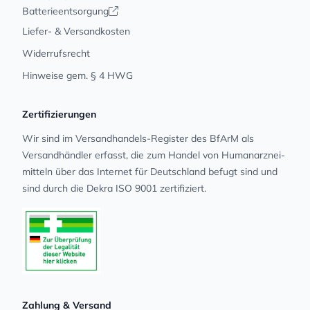
Batterieentsorgung
Liefer- & Versandkosten
Widerrufsrecht
Hinweise gem. § 4 HWG
Zertifizierungen
Wir sind im Versandhandels-Register des BfArM als
Versandhändler erfasst, die zum Handel von Human­arz­nei­
mit­teln über das Internet für Deutschland befugt sind und
sind durch die Dekra ISO 9001 zertifiziert.
Zahlung & Versand