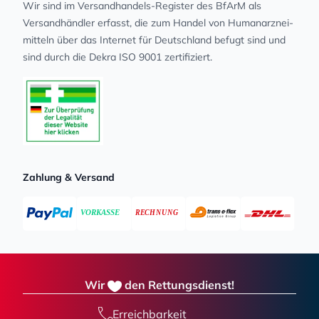
Wir sind im Versandhandels-Register des BfArM als
Versandhändler erfasst, die zum Handel von Human­arz­nei­
mit­teln über das Internet für Deutschland befugt sind und
sind durch die Dekra ISO 9001 zertifiziert.
Zahlung & Versand
Wir
den Rettungsdienst!
Erreichbarkeit