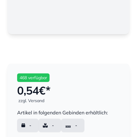
468 verfügbar
0,54
€*
zzgl. Versand
Menge
Artikel in folgenden Gebinden erhältlich:
-
-
-