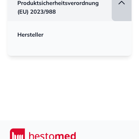
Produktsicherheitsverordnung
(EU) 2023/988
Hersteller
Footer
Seiwert GmbH