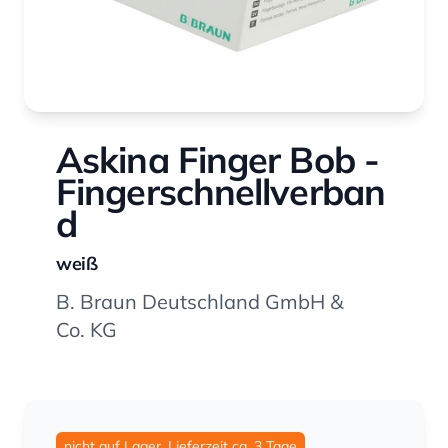
Askina Finger Bob -
Fingerschnellverban
d
weiß
B. Braun Deutschland GmbH &
Co. KG
nicht auf Lager, Lieferzeit ca. 3 Tage