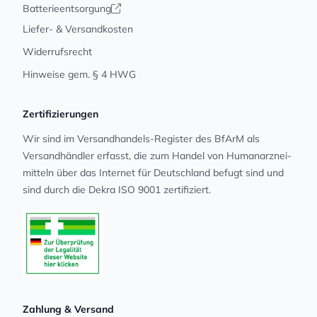
Batterieentsorgung
Liefer- & Versandkosten
Widerrufsrecht
Hinweise gem. § 4 HWG
Zertifizierungen
Wir sind im Versandhandels-Register des BfArM als
Versandhändler erfasst, die zum Handel von Human­arz­nei­
mit­teln über das Internet für Deutschland befugt sind und
sind durch die Dekra ISO 9001 zertifiziert.
Zahlung & Versand