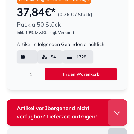
37,84
€*
(0,76 €
/ Stück)
Pack à 50 Stück
inkl. 19% MwSt.
zzgl. Versand
Menge
Artikel in folgenden Gebinden erhältlich:
-
54
1728
Menge
In den Warenkorb
Artikel vorübergehend nicht
verfügbar? Lieferzeit anfragen!