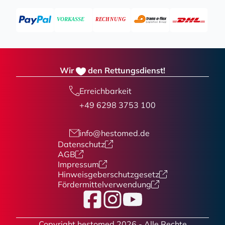
Wir
den Rettungsdienst!
Erreichbarkeit
+49 6298 3753 100
info@hestomed.de
Datenschutz
AGB
Impressum
Hinweisgeberschutzgesetz
Fördermittelverwendung
Facebook
Instagram
YouTube
Copyright hestomed 2026 - Alle Rechte