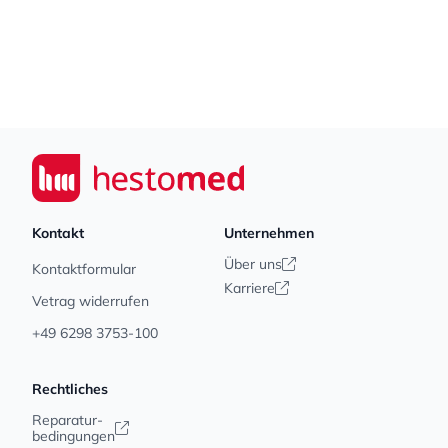
Footer
Seiwert GmbH
Kontakt
Unternehmen
Über uns
Kontaktformular
Karriere
Vetrag widerrufen
+49 6298 3753-100
Rechtliches
Reparatur-
bedingungen