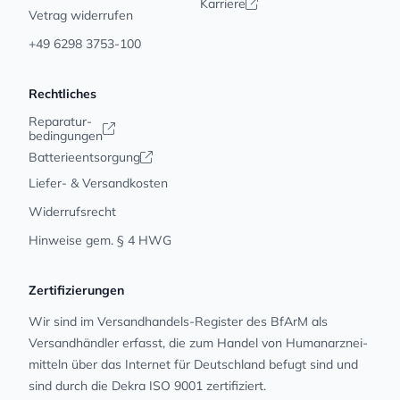
Karriere
Vetrag widerrufen
+49 6298 3753-100
Rechtliches
Reparatur-
bedingungen
Batterieentsorgung
Liefer- & Versandkosten
Widerrufsrecht
Hinweise gem. § 4 HWG
Zertifizierungen
Wir sind im Versandhandels-Register des BfArM als
Versandhändler erfasst, die zum Handel von Human­arz­nei­
mit­teln über das Internet für Deutschland befugt sind und
sind durch die Dekra ISO 9001 zertifiziert.