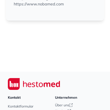
https://www.nobamed.com
Footer
Seiwert GmbH
Kontakt
Unternehmen
Über uns
Kontaktformular