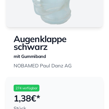
Augenklappe
schwarz
mit Gummiband
NOBAMED Paul Danz AG
274 verfügbar
1,38
€*
Stück