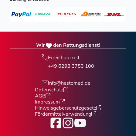
Wir
den Rettungsdienst!
Erreichbarkeit
+49 6298 3753 100
info@hestomed.de
Datenschutz
AGB
Impressum
Hinweisgeberschutzgesetz
Fördermittelverwendung
Facebook
Instagram
YouTube