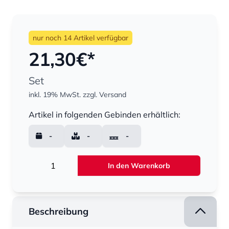
nur noch 14 Artikel verfügbar
21,30
€*
Set
inkl. 19% MwSt.
zzgl. Versand
Menge
Artikel in folgenden Gebinden erhältlich:
-
-
-
Menge
In den Warenkorb
Beschreibung