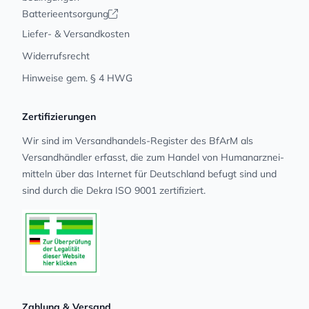
Batterieentsorgung
Liefer- & Versandkosten
Widerrufsrecht
Hinweise gem. § 4 HWG
Zertifizierungen
Wir sind im Versandhandels-Register des BfArM als
Versandhändler erfasst, die zum Handel von Human­arz­nei­
mit­teln über das Internet für Deutschland befugt sind und
sind durch die Dekra ISO 9001 zertifiziert.
Zahlung & Versand