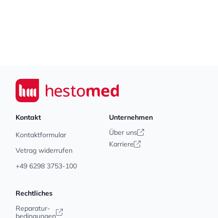
Footer
Seiwert GmbH
Kontakt
Unternehmen
Über uns
Kontaktformular
Karriere
Vetrag widerrufen
+49 6298 3753-100
Rechtliches
Reparatur-
bedingungen