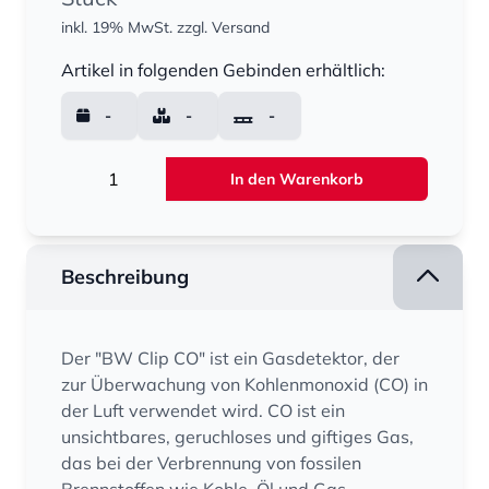
inkl. 19% MwSt.
zzgl. Versand
Menge
Artikel in folgenden Gebinden erhältlich:
-
-
-
Menge
In den Warenkorb
Beschreibung
Der "BW Clip CO" ist ein Gasdetektor, der
zur Überwachung von Kohlenmonoxid (CO) in
der Luft verwendet wird. CO ist ein
unsichtbares, geruchloses und giftiges Gas,
das bei der Verbrennung von fossilen