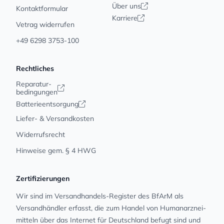
Über uns
Kontaktformular
Karriere
Vetrag widerrufen
+49 6298 3753-100
Rechtliches
Reparatur-
bedingungen
Batterieentsorgung
Liefer- & Versandkosten
Widerrufsrecht
Hinweise gem. § 4 HWG
Zertifizierungen
Wir sind im Versandhandels-Register des BfArM als
Versandhändler erfasst, die zum Handel von Human­arz­nei­
mit­teln über das Internet für Deutschland befugt sind und