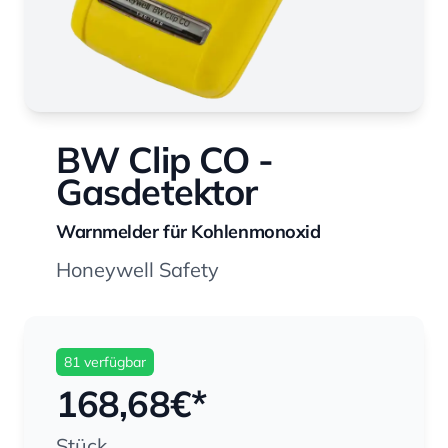
BW Clip CO -
Gasdetektor
Warnmelder für Kohlenmonoxid
Honeywell Safety
81 verfügbar
168,68
€*
Stück