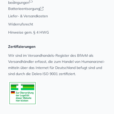
bedingungen
Batterieentsorgung
Liefer- & Versandkosten
Widerrufsrecht
Hinweise gem. § 4 HWG
Zertifizierungen
Wir sind im Versandhandels-Register des BfArM als
Versandhändler erfasst, die zum Handel von Human­arz­nei­
mit­teln über das Internet für Deutschland befugt sind und
sind durch die Dekra ISO 9001 zertifiziert.