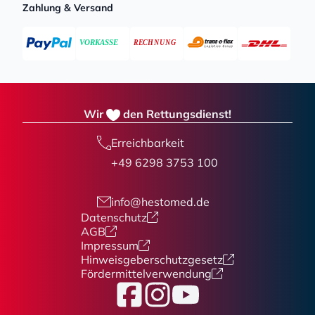
Zahlung & Versand
Wir
den Rettungsdienst!
Erreichbarkeit
+49 6298 3753 100
info@hestomed.de
Datenschutz
AGB
Impressum
Hinweisgeberschutzgesetz
Fördermittelverwendung
Facebook
Instagram
YouTube