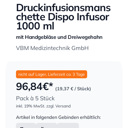
Druckinfusionsmans
chette Dispo Infusor
1000 ml
mit Handgebläse und Dreiwegehahn
VBM Medizintechnik GmbH
nicht auf Lager, Lieferzeit ca. 3 Tage
96,84
€*
(19,37 €
/ Stück)
Pack à 5 Stück
inkl. 19% MwSt.
zzgl. Versand
Menge
Artikel in folgenden Gebinden erhältlich: