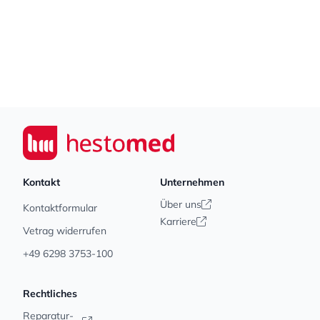
Footer
Seiwert GmbH
Kontakt
Unternehmen
Über uns
Kontaktformular
Karriere
Vetrag widerrufen
+49 6298 3753-100
Rechtliches
Reparatur-