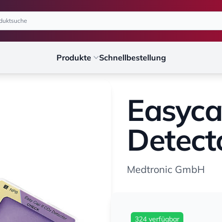
Produkte
Schnellbestellung
Easyca
Detect
Medtronic GmbH
324 verfügbar