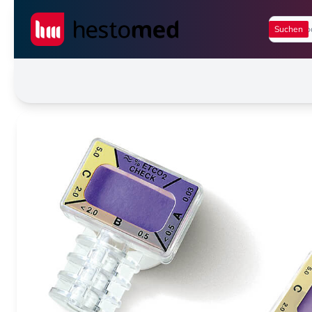
Seiwert GmbH