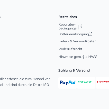
n
Rechtliches
Reparatur-
bedingungen
Batterieentsorgung
Liefer- & Versandkosten
Widerrufsrecht
Hinweise gem. § 4 HWG
Zahlung & Versand
ler erfasst, die zum Handel von
ind und sind durch die Dekra ISO