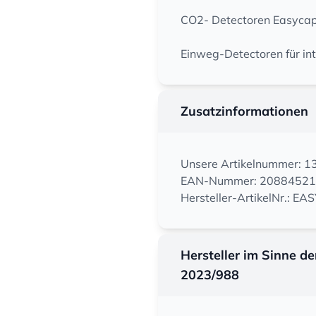
CO2- Detectoren Easyca
Einweg-Detectoren für in
Zusatzinformationen
Unsere Artikelnummer: 
EAN-Nummer: 2088452
Hersteller-ArtikelNr.: E
Hersteller im Sinne d
2023/988