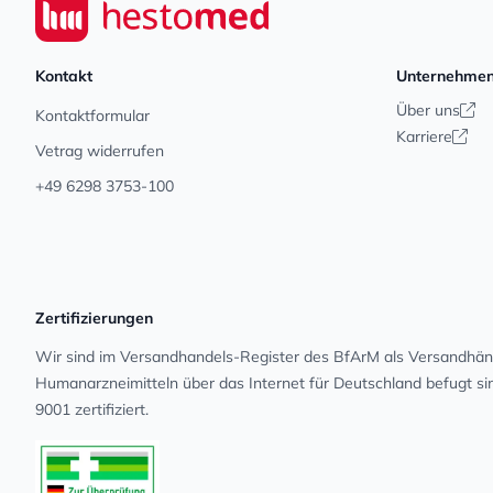
Seiwert GmbH
Kontakt
Unternehme
Über uns
Kontaktformular
Karriere
Vetrag widerrufen
+49 6298 3753-100
Zertifizierungen
Wir sind im Versandhandels-Register des BfArM als Versandhänd
Human­arz­nei­mit­teln über das Internet für Deutschland befugt s
9001 zertifiziert.