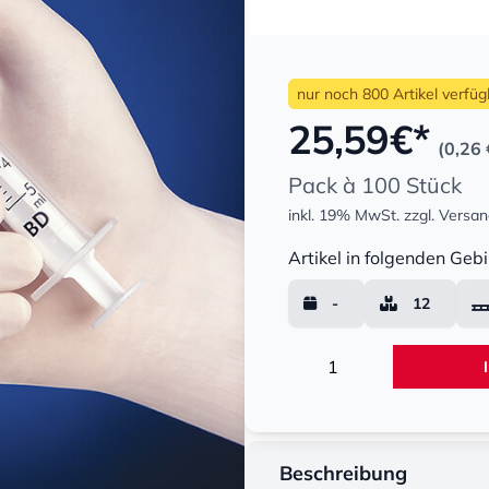
nur noch 800 Artikel verfüg
25,59
€*
(0,26 
Pack à 100 Stück
inkl. 19% MwSt.
zzgl. Versa
Menge
Artikel in folgenden Gebi
-
12
Menge
Beschreibung