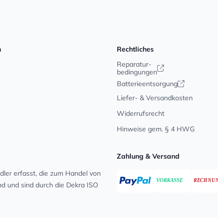
n
Rechtliches
Reparatur-
bedingungen
Batterieentsorgung
Liefer- & Versandkosten
Widerrufsrecht
Hinweise gem. § 4 HWG
Zahlung & Versand
ler erfasst, die zum Handel von
ind und sind durch die Dekra ISO