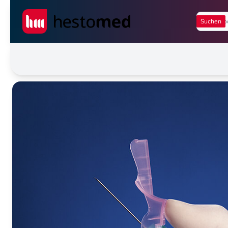
Seiwert GmbH