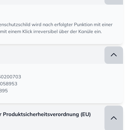
lenschutzschild wird nach erfolgter Punktion mit einer
mit einem Klick irreversibel über der Kanüle ein.
160200703
3058953
5895
er Produktsicherheitsverordnung (EU)