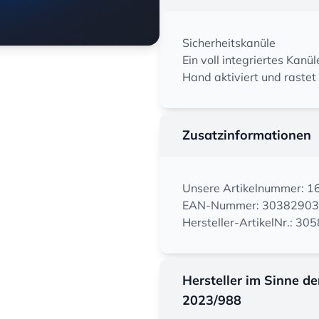
Sicherheitskanüle
Ein voll integriertes Kanü
Hand aktiviert und rastet 
Zusatzinformationen
Unsere Artikelnummer: 
EAN-Nummer: 3038290
Hersteller-ArtikelNr.: 30
Hersteller im Sinne d
2023/988