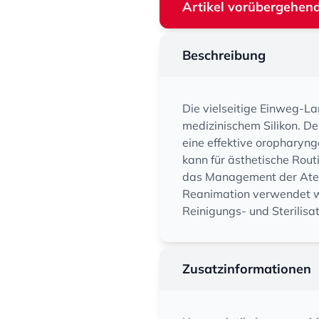
Artikel vorübergehend
Beschreibung
Die vielseitige Einweg-La
medizinischem Silikon. Der 
eine effektive oropharyng
kann für ästhetische Rou
das Management der Ate
Reanimation verwendet w
Reinigungs- und Sterilisa
Zusatzinformationen