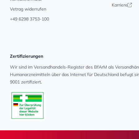
Karriere
Vetrag widerrufen
+49 6298 3753-100
Zertifizierungen
Wir sind im Versandhandels-Register des BfArM als Versandhänd
Human­arz­nei­mit­teln über das Internet für Deutschland befugt s
9001 zertifiziert.