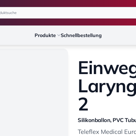
Produkte
Schnellbestellung
Einwe
Laryng
2
Silikonballon, PVC Tubu
Teleflex Medical Eur