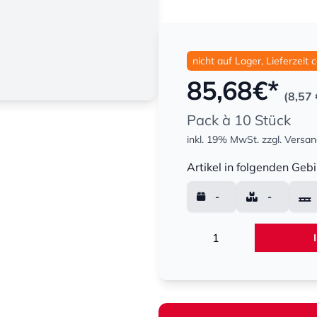
nicht auf Lager, Lieferzeit 
85,68
€*
(8,57 
Pack à 10 Stück
inkl. 19% MwSt.
zzgl. Versa
Menge
Artikel in folgenden Gebi
-
-
Menge