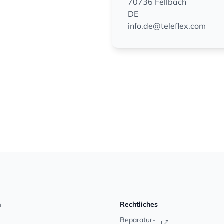
70736 Fellbach
DE
info.de@teleflex.com
n
Rechtliches
Reparatur-