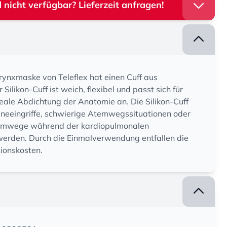
 nicht verfügbar? Lieferzeit anfragen!
rynxmaske von Teleflex hat einen Cuff aus
Silikon-Cuff ist weich, flexibel und passt sich für
eale Abdichtung der Anatomie an. Die Silikon-Cuff
tineeingriffe, schwierige Atemwegssituationen oder
mwege während der kardiopulmonalen
erden. Durch die Einmalverwendung entfallen die
tionskosten.