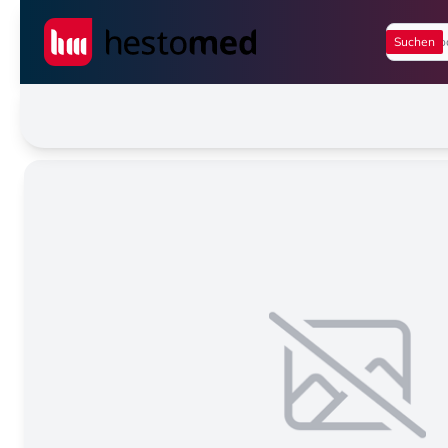
Seiwert GmbH