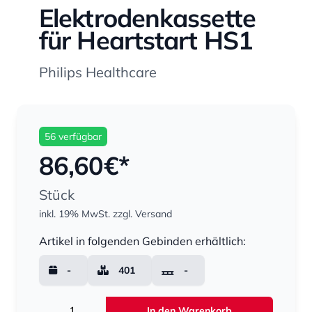
Elektrodenkassette
für Heartstart HS1
Philips Healthcare
56 verfügbar
86,60
€*
Stück
inkl. 19% MwSt.
zzgl. Versand
Menge
Artikel in folgenden Gebinden erhältlich:
-
401
-
Menge
In den Warenkorb