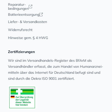
Reparatur-
bedingungen
Batterieentsorgung
Liefer- & Versandkosten
Widerrufsrecht
Hinweise gem. § 4 HWG
Zertifizierungen
Wir sind im Versandhandels-Register des BfArM als
Versandhändler erfasst, die zum Handel von Human­arz­nei­
mit­teln über das Internet für Deutschland befugt sind und
sind durch die Dekra ISO 9001 zertifiziert.