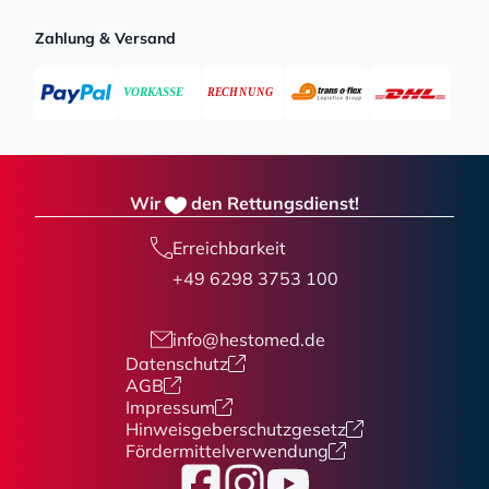
Zahlung & Versand
Wir
den Rettungsdienst!
Erreichbarkeit
+49 6298 3753 100
info@hestomed.de
Datenschutz
AGB
Impressum
Hinweisgeberschutzgesetz
Fördermittelverwendung
Facebook
Instagram
YouTube