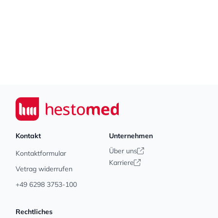
Footer
Seiwert GmbH
Kontakt
Unternehmen
Über uns
Kontaktformular
Karriere
Vetrag widerrufen
+49 6298 3753-100
Rechtliches