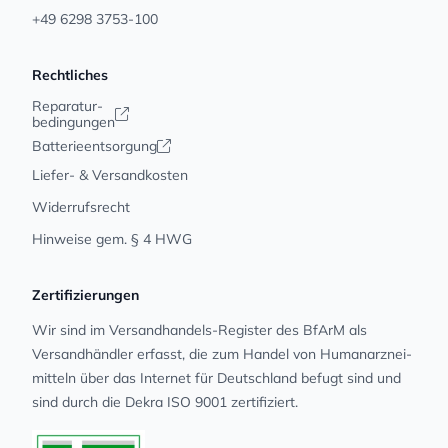
+49 6298 3753-100
Rechtliches
Reparatur-
bedingungen
Batterieentsorgung
Liefer- & Versandkosten
Widerrufsrecht
Hinweise gem. § 4 HWG
Zertifizierungen
Wir sind im Versandhandels-Register des BfArM als
Versandhändler erfasst, die zum Handel von Human­arz­nei­
mit­teln über das Internet für Deutschland befugt sind und
sind durch die Dekra ISO 9001 zertifiziert.