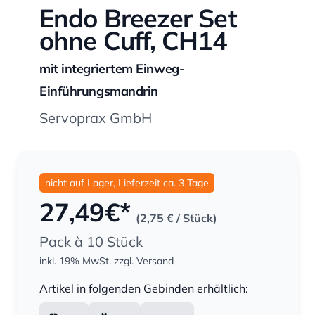
Endo Breezer Set
ohne Cuff, CH14
mit integriertem Einweg-
Einführungsmandrin
Servoprax GmbH
nicht auf Lager, Lieferzeit ca. 3 Tage
27,49
€*
(2,75 €
/ Stück)
Pack à 10 Stück
inkl. 19% MwSt.
zzgl. Versand
Menge
Artikel in folgenden Gebinden erhältlich: