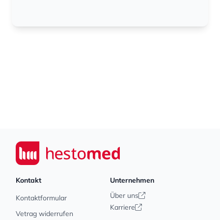
Footer
Seiwert GmbH
Kontakt
Unternehmen
Über uns
Kontaktformular
Karriere
Vetrag widerrufen