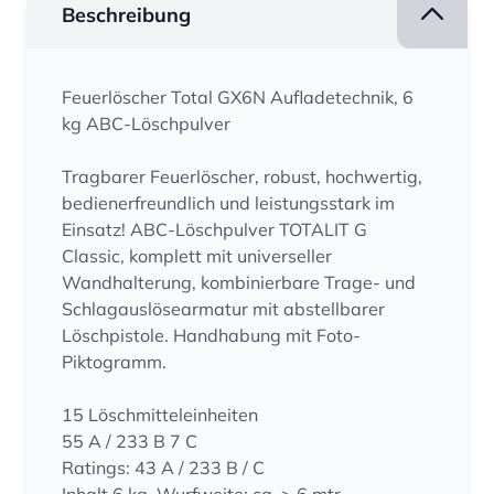
Beschreibung
Feuerlöscher Total GX6N Aufladetechnik, 6
kg ABC-Löschpulver
Tragbarer Feuerlöscher, robust, hochwertig,
bedienerfreundlich und leistungsstark im
Einsatz! ABC-Löschpulver TOTALIT G
Classic, komplett mit universeller
Wandhalterung, kombinierbare Trage- und
Schlagauslösearmatur mit abstellbarer
Löschpistole. Handhabung mit Foto-
Piktogramm.
15 Löschmitteleinheiten
55 A / 233 B 7 C
Ratings: 43 A / 233 B / C