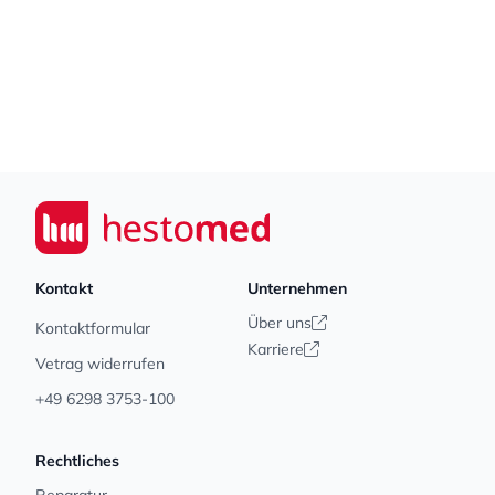
Footer
Seiwert GmbH
Kontakt
Unternehmen
Über uns
Kontaktformular
Karriere
Vetrag widerrufen
+49 6298 3753-100
Rechtliches