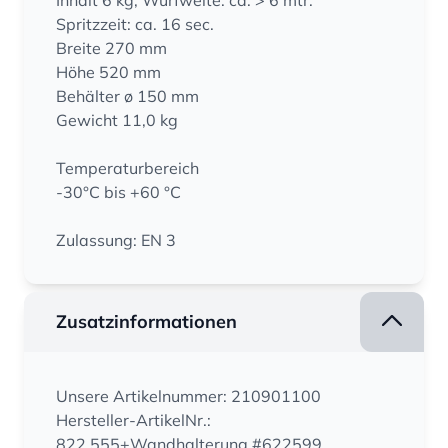
Inhalt 6 kg, Wurfweite: ca. > 6 mtr.
Spritzzeit: ca. 16 sec.
Breite 270 mm
Höhe 520 mm
Behälter ø 150 mm
Gewicht 11,0 kg
Temperaturbereich
-30°C bis +60 °C
Zulassung: EN 3
Zusatzinformationen
Unsere Artikelnummer: 210901100
Hersteller-ArtikelNr.:
822.555+Wandhalterung #622599