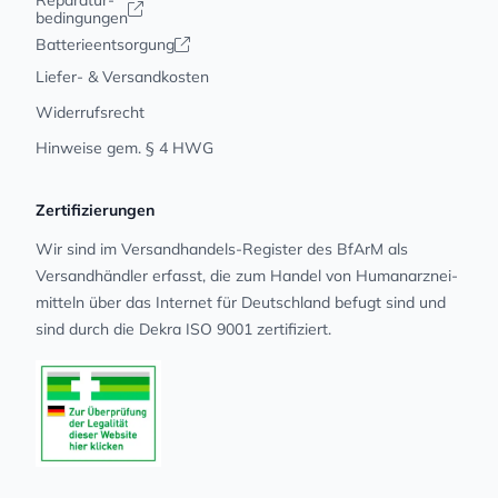
Reparatur-
bedingungen
Batterieentsorgung
Liefer- & Versandkosten
Widerrufsrecht
Hinweise gem. § 4 HWG
Zertifizierungen
Wir sind im Versandhandels-Register des BfArM als
Versandhändler erfasst, die zum Handel von Human­arz­nei­
mit­teln über das Internet für Deutschland befugt sind und
sind durch die Dekra ISO 9001 zertifiziert.