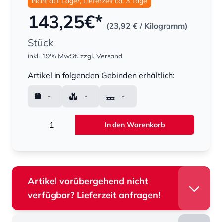
nicht auf Lager, Lieferzeit ca. 3 Tage
143,25
€*
(23,92 €
/ Kilogramm)
Stück
inkl. 19% MwSt.
zzgl. Versand
Menge
Artikel in folgenden Gebinden erhältlich:
-
-
-
Menge
In den Warenkorb
Artikel vorübergehend nicht
verfügbar? Lieferzeit anfragen!