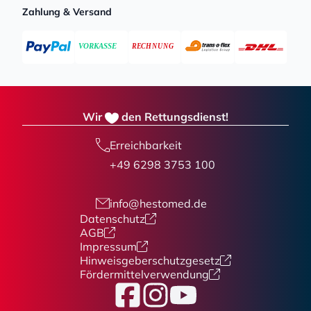
Zahlung & Versand
Wir
den Rettungsdienst!
Erreichbarkeit
+49 6298 3753 100
info@hestomed.de
Datenschutz
AGB
Impressum
Hinweisgeberschutzgesetz
Fördermittelverwendung
Facebook
Instagram
YouTube