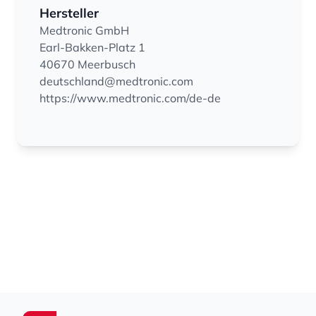
Hersteller
Medtronic GmbH
Earl-Bakken-Platz 1
40670 Meerbusch
deutschland@medtronic.com
https://www.medtronic.com/de-de
Footer