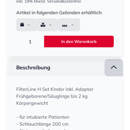
inkl. 19% MwSt.
Versandkostenfrei
Menge
Artikel in folgenden Gebinden erhältlich:
-
-
-
Menge
In den Warenkorb
Beschreibung
FilterLine H Set Kinder inkl. Adapter
Frühgeborene/Säuglinge bis 2 kg
Körpergewicht
- für intubierte Patienten
- Schlauchlänge 200 cm