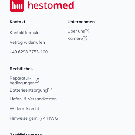
Seiwert GmbH
Kontakt
Unternehmen
Über uns
Kontaktformular
Karriere
Vetrag widerrufen
+49 6298 3753-100
Rechtliches
Reparatur-
bedingungen
Batterieentsorgung
Liefer- & Versandkosten
Widerrufsrecht
Hinweise gem. § 4 HWG
Zertifizierungen