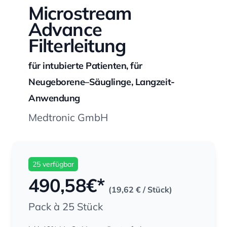
Microstream
Advance
Filterleitung
für intubierte Patienten, für
Neugeborene–Säuglinge, Langzeit-
Anwendung
Medtronic GmbH
25 verfügbar
490,58
€*
(19,62 €
/ Stück)
Pack à 25 Stück