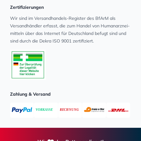
Zertifizierungen
Wir sind im Versandhandels-Register des BfArM als
Versandhändler erfasst, die zum Handel von Human­arz­nei­
mit­teln über das Internet für Deutschland befugt sind und
sind durch die Dekra ISO 9001 zertifiziert.
Zahlung & Versand