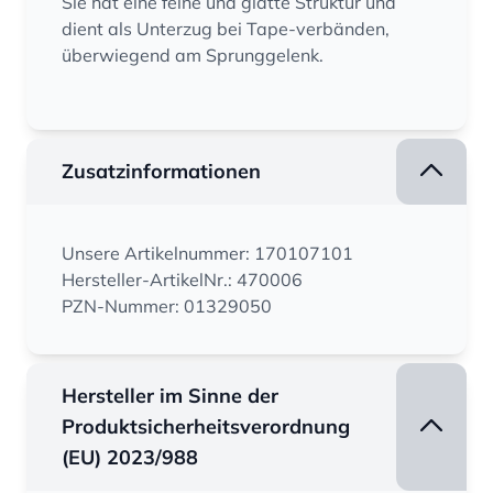
Sie hat eine feine und glatte Struktur und
dient als Unterzug bei Tape-verbänden,
überwiegend am Sprunggelenk.
Zusatzinformationen
Unsere Artikelnummer: 170107101
Hersteller-ArtikelNr.: 470006
PZN-Nummer: 01329050
Hersteller im Sinne der
Produktsicherheitsverordnung
(EU) 2023/988