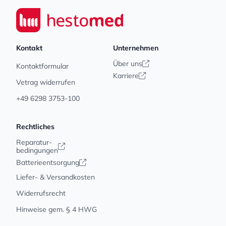
Footer
Seiwert GmbH
Kontakt
Unternehmen
Über uns
Kontaktformular
Karriere
Vetrag widerrufen
+49 6298 3753-100
Rechtliches
Reparatur-
bedingungen
Batterieentsorgung
Liefer- & Versandkosten
Widerrufsrecht
Hinweise gem. § 4 HWG