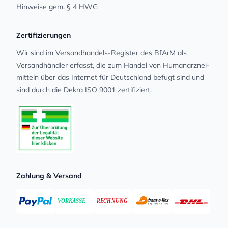
Hinweise gem. § 4 HWG
Zertifizierungen
Wir sind im Versandhandels-Register des BfArM als
Versandhändler erfasst, die zum Handel von Human­arz­nei­
mit­teln über das Internet für Deutschland befugt sind und
sind durch die Dekra ISO 9001 zertifiziert.
Zahlung & Versand