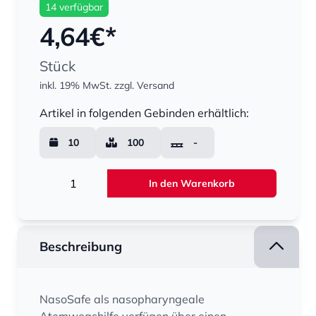
14 verfügbar
4,64
€*
Stück
inkl. 19% MwSt.
zzgl. Versand
Menge
Artikel in folgenden Gebinden erhältlich:
10
100
-
Menge
In den Warenkorb
Beschreibung
NasoSafe als nasopharyngeale