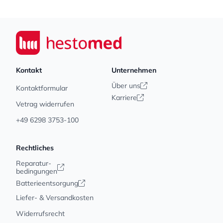
Footer
Seiwert GmbH
Kontakt
Unternehmen
Über uns
Kontaktformular
Karriere
Vetrag widerrufen
+49 6298 3753-100
Rechtliches
Reparatur-
bedingungen
Batterieentsorgung
Liefer- & Versandkosten
Widerrufsrecht