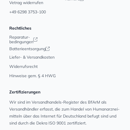
Vetrag widerrufen
+49 6298 3753-100
Rechtliches
Reparatur-
bedingungen
Batterieentsorgung
Liefer- & Versandkosten
Widerrufsrecht
Hinweise gem. § 4 HWG
Zertifizierungen
Wir sind im Versandhandels-Register des BfArM als
Versandhändler erfasst, die zum Handel von Human­arz­nei­
mit­teln über das Internet für Deutschland befugt sind und
sind durch die Dekra ISO 9001 zertifiziert.