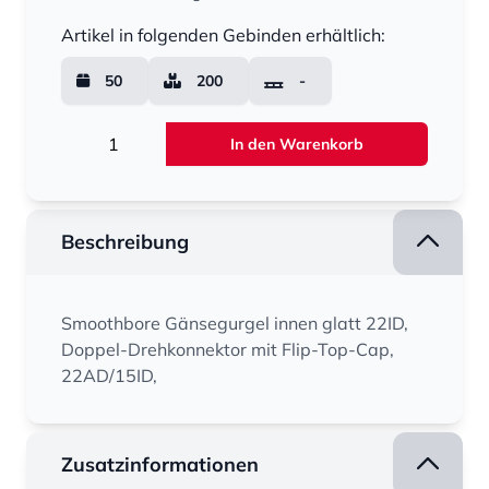
Menge
Artikel in folgenden Gebinden erhältlich:
50
200
-
Menge
In den Warenkorb
Beschreibung
Smoothbore Gänsegurgel innen glatt 22ID,
Doppel-Drehkonnektor mit Flip-Top-Cap,
22AD/15ID,
Zusatzinformationen