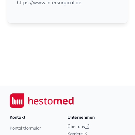
https://www.intersurgical.de
Footer
Seiwert GmbH
Kontakt
Unternehmen
Über uns
Kontaktformular
Karriere