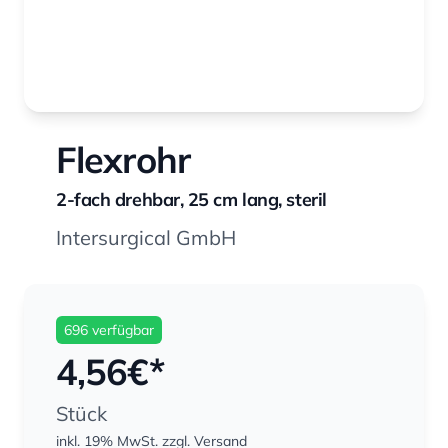
Flexrohr
2-fach drehbar, 25 cm lang, steril
Intersurgical GmbH
696 verfügbar
4,56
€*
Stück
inkl. 19% MwSt.
zzgl. Versand