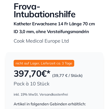
Frova-
Intubationshilfe
Katheter Erwachsene 14 Fr Länge 70 cm
ID 3,0 mm, ohne Versteifungsmandrin
Cook Medical Europe Ltd
nicht auf Lager, Lieferzeit ca. 3 Tage
397,70
€*
(39,77 €
/ Stück)
Pack à 10 Stück
inkl. 19% MwSt.
Versandkostenfrei
Menge
Artikel in folgenden Gebinden erhältlich: