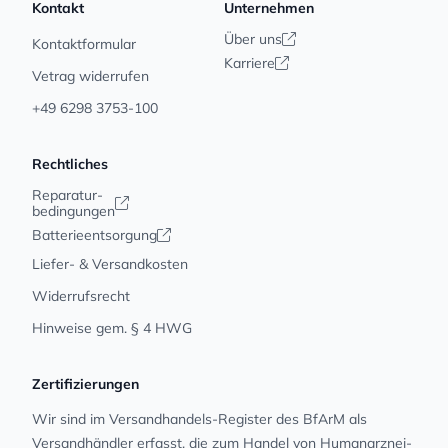
Kontakt
Unternehmen
Über uns
Kontaktformular
Karriere
Vetrag widerrufen
+49 6298 3753-100
Rechtliches
Reparatur-
bedingungen
Batterieentsorgung
Liefer- & Versandkosten
Widerrufsrecht
Hinweise gem. § 4 HWG
Zertifizierungen
Wir sind im Versandhandels-Register des BfArM als
Versandhändler erfasst, die zum Handel von Human­arz­nei­