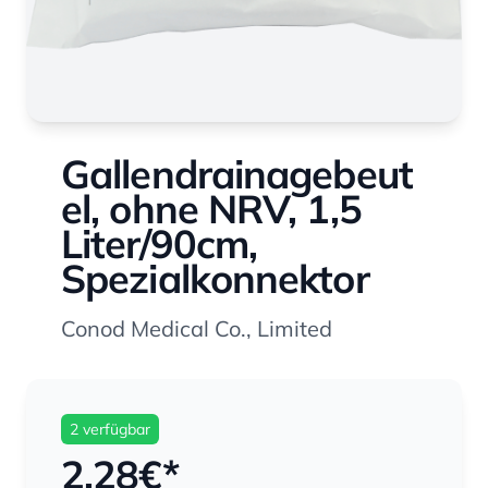
Gallendrainagebeut
el, ohne NRV, 1,5
Liter/90cm,
Spezialkonnektor
Conod Medical Co., Limited
2 verfügbar
2,28
€*