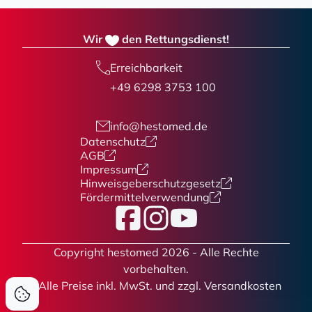
Wir
den Rettungsdienst!
Erreichbarkeit
+49 6298 3753 100
info@hestomed.de
Datenschutz
AGB
Impressum
Hinweisgeberschutzgesetz
Fördermittelverwendung
Facebook
Instagram
YouTube
Copyright hestomed 2026 - Alle Rechte
vorbehalten.
* Alle Preise
inkl. MwSt. und zzgl. Versandkosten