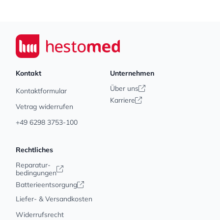
Footer
Seiwert GmbH
Kontakt
Unternehmen
Über uns
Kontaktformular
Karriere
Vetrag widerrufen
+49 6298 3753-100
Rechtliches
Reparatur-
bedingungen
Batterieentsorgung
Liefer- & Versandkosten
Widerrufsrecht