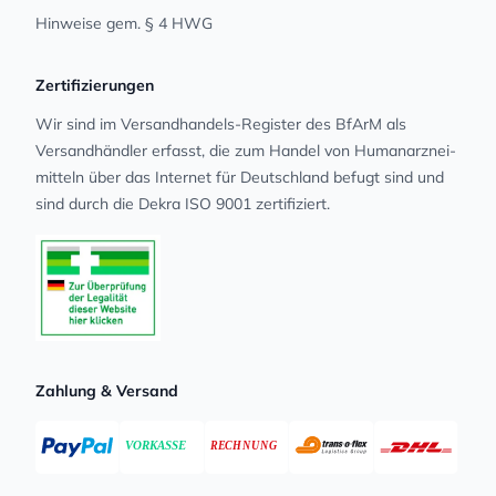
Hinweise gem. § 4 HWG
Zertifizierungen
Wir sind im Versandhandels-Register des BfArM als
Versandhändler erfasst, die zum Handel von Human­arz­nei­
mit­teln über das Internet für Deutschland befugt sind und
sind durch die Dekra ISO 9001 zertifiziert.
Zahlung & Versand