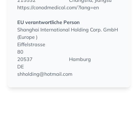
215532
Changshu, Jiangsu
https://conodmedical.com/?lang=en
EU verantwortliche Person
Shanghai International Holding Corp. GmbH
(Europe )
Eiffelstrasse
80
20537
Hamburg
DE
shholding@hotmail.com