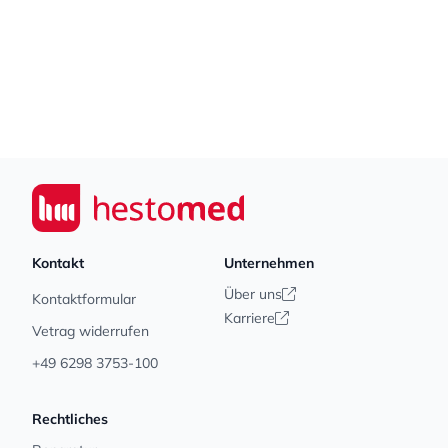
Footer
Seiwert GmbH
Kontakt
Unternehmen
Über uns
Kontaktformular
Karriere
Vetrag widerrufen
+49 6298 3753-100
Rechtliches