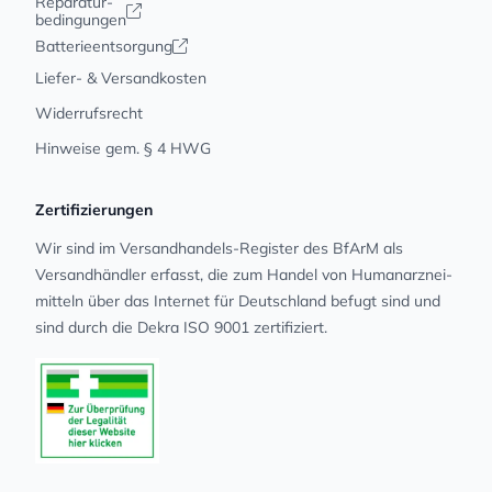
Reparatur-
bedingungen
Batterieentsorgung
Liefer- & Versandkosten
Widerrufsrecht
Hinweise gem. § 4 HWG
Zertifizierungen
Wir sind im Versandhandels-Register des BfArM als
Versandhändler erfasst, die zum Handel von Human­arz­nei­
mit­teln über das Internet für Deutschland befugt sind und
sind durch die Dekra ISO 9001 zertifiziert.