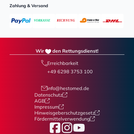
Zahlung & Versand
Wir
den Rettungsdienst!
Erreichbarkeit
+49 6298 3753 100
info@hestomed.de
Datenschutz
AGB
Impressum
Hinweisgeberschutzgesetz
Fördermittelverwendung
Facebook
Instagram
YouTube