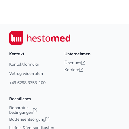
Footer
Seiwert GmbH
Kontakt
Unternehmen
Über uns
Kontaktformular
Karriere
Vetrag widerrufen
+49 6298 3753-100
Rechtliches
Reparatur-
bedingungen
Batterieentsorgung
Liefer- & Versandkosten