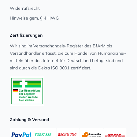
Widerrufsrecht
Hinweise gem. § 4 HWG
Zertifizierungen
Wir sind im Versandhandels-Register des BfArM als
Versandhändler erfasst, die zum Handel von Human­arz­nei­
mit­teln über das Internet für Deutschland befugt sind und
sind durch die Dekra ISO 9001 zertifiziert.
Zahlung & Versand