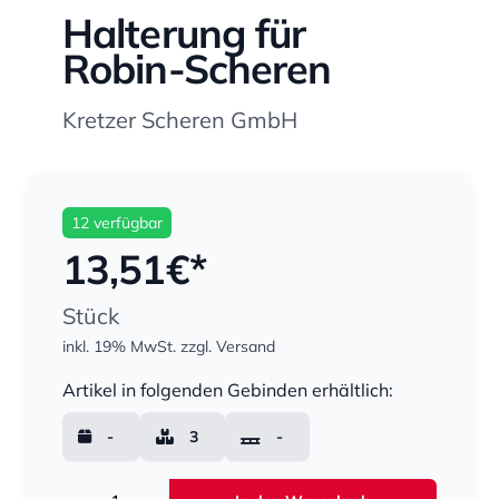
Halterung für
Robin-Scheren
Kretzer Scheren GmbH
12 verfügbar
13,51
€*
Stück
inkl. 19% MwSt.
zzgl. Versand
Menge
Artikel in folgenden Gebinden erhältlich:
-
3
-
Menge