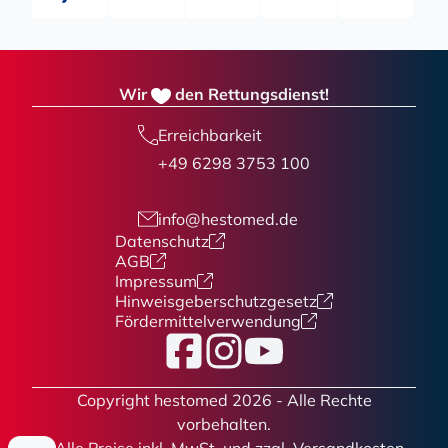
Wir
den Rettungsdienst!
Erreichbarkeit
+49 6298 3753 100
info@hestomed.de
Datenschutz
AGB
Impressum
Hinweisgeberschutzgesetz
Fördermittelverwendung
Facebook
Instagram
YouTube
Copyright hestomed 2026 - Alle Rechte
vorbehalten.
* Alle Preise
inkl. MwSt. und zzgl. Versandkosten