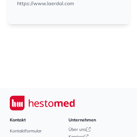
https://www.laerdal.com
Footer
Seiwert GmbH
Kontakt
Unternehmen
Über uns
Kontaktformular
Karriere