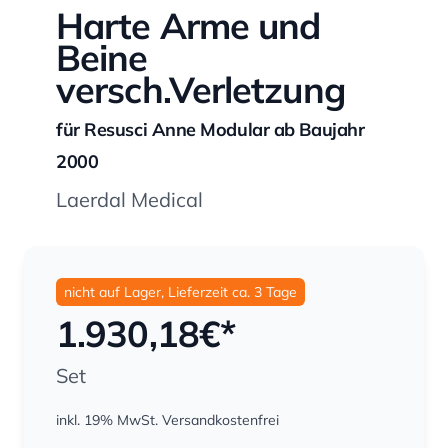
Harte Arme und
Beine
versch.Verletzung
für Resusci Anne Modular ab Baujahr
2000
Laerdal Medical
nicht auf Lager, Lieferzeit ca. 3 Tage
1.930,18
€*
Set
inkl. 19% MwSt.
Versandkostenfrei
Menge