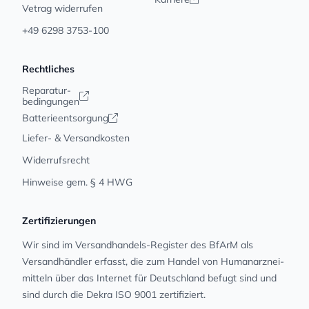
Vetrag widerrufen
+49 6298 3753-100
Rechtliches
Reparatur-
bedingungen
Batterieentsorgung
Liefer- & Versandkosten
Widerrufsrecht
Hinweise gem. § 4 HWG
Zertifizierungen
Wir sind im Versandhandels-Register des BfArM als
Versandhändler erfasst, die zum Handel von Human­arz­nei­
mit­teln über das Internet für Deutschland befugt sind und
sind durch die Dekra ISO 9001 zertifiziert.