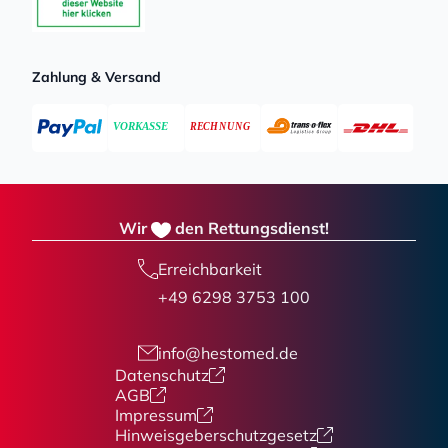
Zahlung & Versand
Wir
den Rettungsdienst!
Erreichbarkeit
+49 6298 3753 100
info@hestomed.de
Datenschutz
AGB
Impressum
Hinweisgeberschutzgesetz