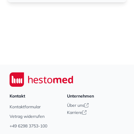
Footer
Seiwert GmbH
Kontakt
Unternehmen
Über uns
Kontaktformular
Karriere
Vetrag widerrufen
+49 6298 3753-100