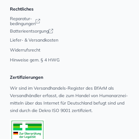
Rechtliches
Reparatur-
bedingungen
Batterieentsorgung
Liefer- & Versandkosten
Widerrufsrecht
Hinweise gem. § 4 HWG
Zertifizierungen
Wir sind im Versandhandels-Register des BfArM als
Versandhändler erfasst, die zum Handel von Human­arz­nei­
mit­teln über das Internet für Deutschland befugt sind und
sind durch die Dekra ISO 9001 zertifiziert.