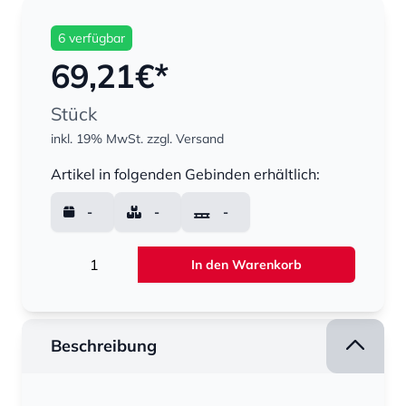
6 verfügbar
69,21
€*
Stück
inkl. 19% MwSt.
zzgl. Versand
Menge
Artikel in folgenden Gebinden erhältlich:
-
-
-
Menge
In den Warenkorb
Beschreibung