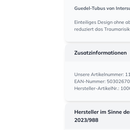
Guedel-Tubus von Intersur
Einteiliges Design ohne 
reduziert das Traumarisik
Zusatzinformationen
Unsere Artikelnummer: 
EAN-Nummer: 5030267
Hersteller-ArtikelNr.: 10
Hersteller im Sinne d
2023/988