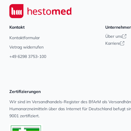
Seiwert GmbH
Kontakt
Unternehme
Über uns
Kontaktformular
Karriere
Vetrag widerrufen
+49 6298 3753-100
Zertifizierungen
Wir sind im Versandhandels-Register des BfArM als Versandhänd
Human­arz­nei­mit­teln über das Internet für Deutschland befugt s
9001 zertifiziert.