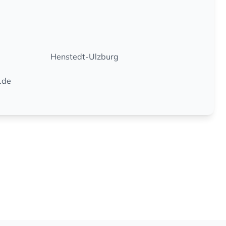
Henstedt-Ulzburg
.de