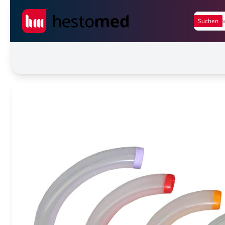
Seiwert GmbH