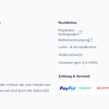
n
Rechtliches
Reparatur-
bedingungen
Batterieentsorgung
Liefer- & Versandkosten
Widerrufsrecht
Hinweise gem. § 4 HWG
Zahlung & Versand
ler erfasst, die zum Handel von
ind und sind durch die Dekra ISO