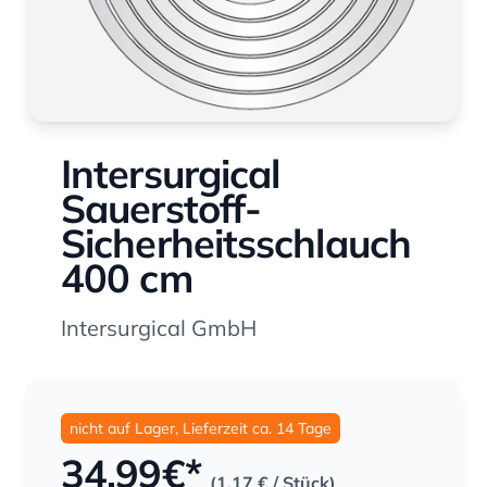
Intersurgical
Sauerstoff-
Sicherheitsschlauch
400 cm
Intersurgical GmbH
nicht auf Lager, Lieferzeit ca. 14 Tage
34,99
€*
(1,17 €
/ Stück)