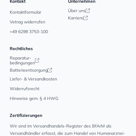
Kontakt
Unternehmen
Über uns
Kontaktformular
Karriere
Vetrag widerrufen
+49 6298 3753-100
Rechtliches
Reparatur-
bedingungen
Batterieentsorgung
Liefer- & Versandkosten
Widerrufsrecht
Hinweise gem. § 4 HWG
Zertifizierungen
Wir sind im Versandhandels-Register des BfArM als
Versandhändler erfasst, die zum Handel von Human­arz­nei­