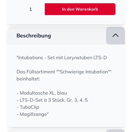
Menge
In den Warenkorb
Beschreibung
"Intubations - Set mit Larynxtuben LTS-D
Das Füllsortiment ""Schwierige Intubation""
beinhaltet:
- Modultasche XL, blau
- LTS-D-Set à 3 Stück, Gr. 3, 4, 5
- TuboClip
- Magillzange"