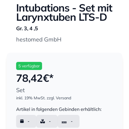
Intubations - Set mit
Larynxtuben LTS-D
Gr. 3, 4 ,5
hestomed GmbH
5 verfügbar
78,42
€*
Set
inkl. 19% MwSt.
zzgl. Versand
Menge
Artikel in folgenden Gebinden erhältlich:
-
-
-