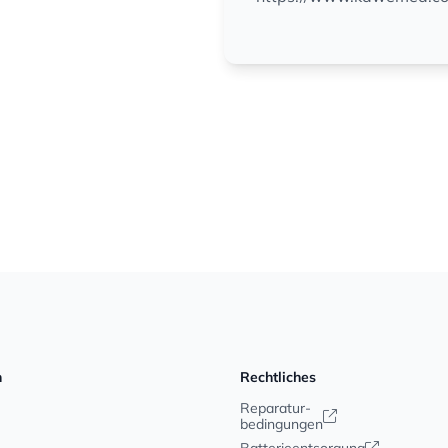
n
Rechtliches
Reparatur-
bedingungen