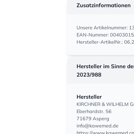
Zusatzinformationen
Unsere Artikelnummer: 
EAN-Nummer: 0040301
Hersteller-ArtikelNr.: 06
Hersteller im Sinne d
2023/988
Hersteller
KIRCHNER & WILHELM Gmb
Eberhardstr. 56
71679 Asperg
info@kawemed.de
https://www.kawemed.c