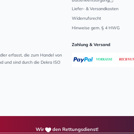
Batterieentsorgung
Liefer- & Versandkosten
Widerrufsrecht
Hinweise gem. § 4 HWG
Zahlung & Versand
ler erfasst, die zum Handel von
ind und sind durch die Dekra ISO
Wir
den Rettungsdienst!