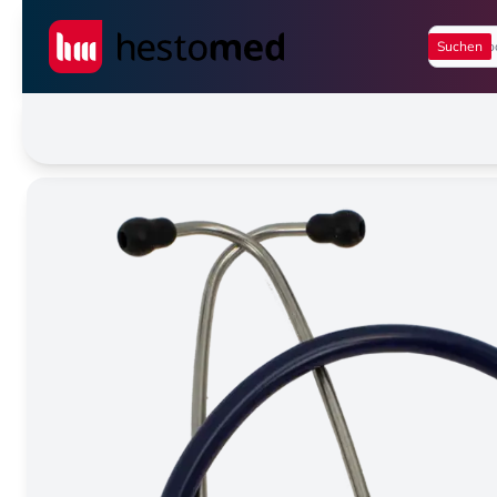
Seiwert GmbH