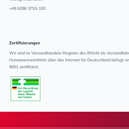
+49 6298 3753-100
Zertifizierungen
Wir sind im Versandhandels-Register des BfArM als Versandhänd
Human­arz­nei­mit­teln über das Internet für Deutschland befugt s
9001 zertifiziert.