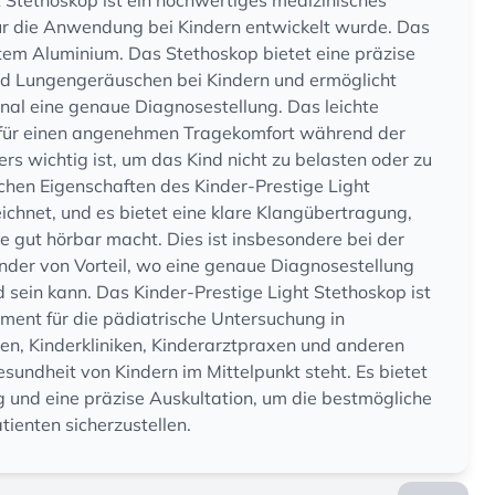
 Stethoskop ist ein hochwertiges medizinisches
für die Anwendung bei Kindern entwickelt wurde. Das
tem Aluminium. Das Stethoskop bietet eine präzise
nd Lungengeräuschen bei Kindern und ermöglicht
al eine genaue Diagnosestellung. Das leichte
 für einen angenehmen Tragekomfort während der
 wichtig ist, um das Kind nicht zu belasten oder zu
chen Eigenschaften des Kinder-Prestige Light
chnet, und es bietet eine klare Klangübertragung,
e gut hörbar macht. Dies ist insbesondere bei der
nder von Vorteil, wo eine genaue Diagnosestellung
sein kann. Das Kinder-Prestige Light Stethoskop ist
ument für die pädiatrische Untersuchung in
en, Kinderkliniken, Kinderarztpraxen und anderen
esundheit von Kindern im Mittelpunkt steht. Es bietet
g und eine präzise Auskultation, um die bestmögliche
tienten sicherzustellen.