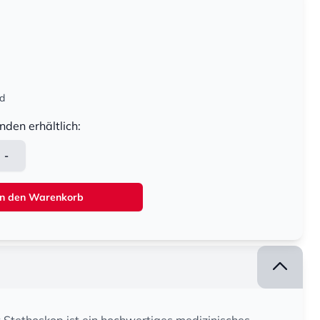
nd
nden erhältlich:
-
In den Warenkorb