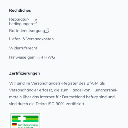
Rechtliches
Reparatur-
bedingungen
Batterieentsorgung
Liefer- & Versandkosten
Widerrufsrecht
Hinweise gem. § 4 HWG
Zertifizierungen
Wir sind im Versandhandels-Register des BfArM als
Versandhändler erfasst, die zum Handel von Human­arz­nei­
mit­teln über das Internet für Deutschland befugt sind und
sind durch die Dekra ISO 9001 zertifiziert.