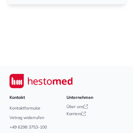
Footer
Seiwert GmbH
Kontakt
Unternehmen
Über uns
Kontaktformular
Karriere
Vetrag widerrufen
+49 6298 3753-100