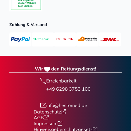
Zahlung & Versand
Wir
den Rettungsdienst!
Erreichbarkeit
+49 6298 3753 100
info@hestomed.de
Datenschutz
AGB
Impressum
Hinweisgeberschutzgesetz