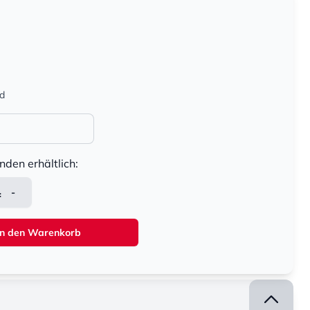
nd
nden erhältlich:
-
In den Warenkorb