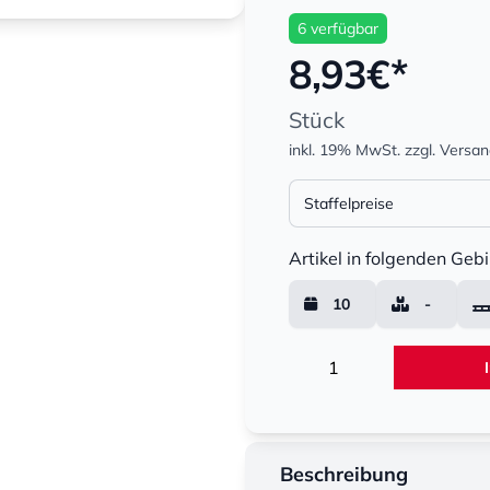
6 verfügbar
8,93
€*
Stück
inkl. 19% MwSt.
zzgl. Versa
Staffelpreise
Menge
Artikel in folgenden Gebi
10
-
Menge
Beschreibung