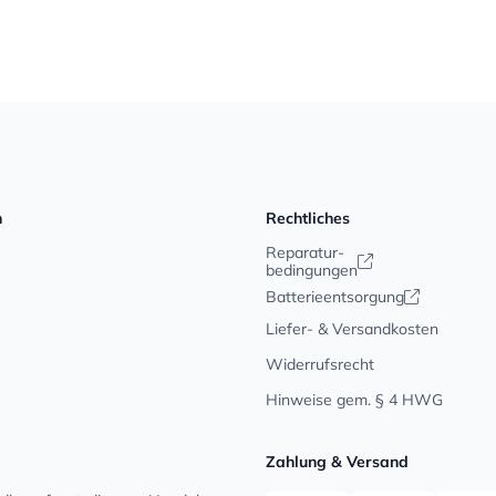
n
Rechtliches
Reparatur-
bedingungen
Batterieentsorgung
Liefer- & Versandkosten
Widerrufsrecht
Hinweise gem. § 4 HWG
Zahlung & Versand