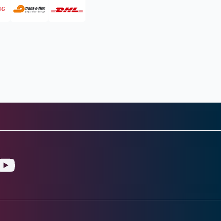
gram
ouTube