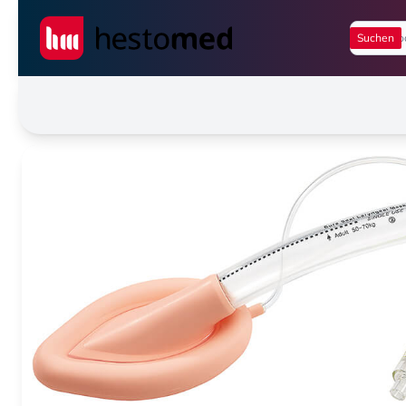
Seiwert GmbH