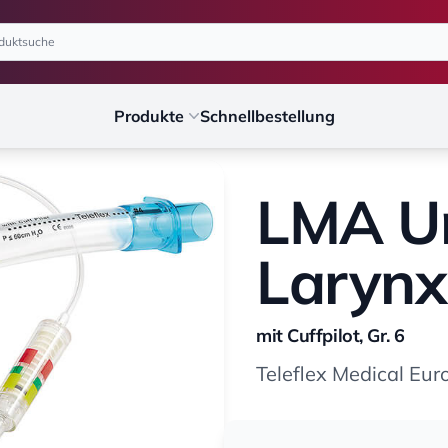
Produkte
Schnellbestellung
LMA Un
Laryn
mit Cuffpilot, Gr. 6
Teleflex Medical Eur