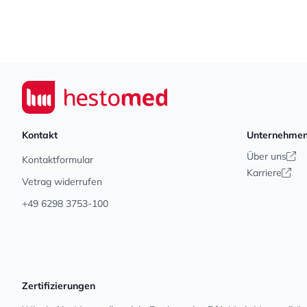
Footer
Seiwert GmbH
Kontakt
Unternehme
Über uns
Kontaktformular
Karriere
Vetrag widerrufen
+49 6298 3753-100
Zertifizierungen