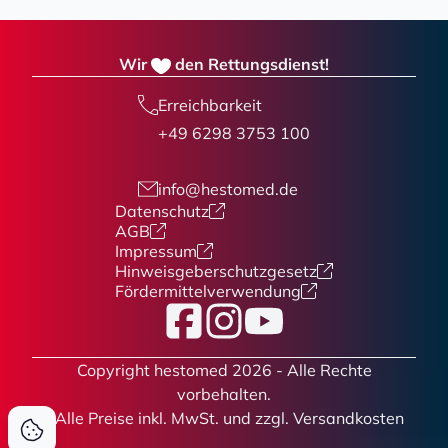
Wir
den Rettungsdienst!
Erreichbarkeit
+49 6298 3753 100
info@hestomed.de
Datenschutz
AGB
Impressum
Hinweisgeberschutzgesetz
Fördermittelverwendung
Facebook
Instagram
YouTube
Copyright hestomed 2026 - Alle Rechte
vorbehalten.
* Alle Preise
inkl. MwSt. und zzgl. Versandkosten