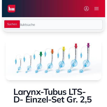
Seiwert GmbH
Menü 
Larynx-Tubus LTS-
D- Einzel-Set Gr. 2,5