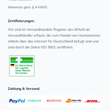
Hinweise gem. § 4 HWG
Zertifizierungen
Wir sind im Versandhandels-Register des BfArM als
Versandhändler erfasst, die zum Handel von Human­arz­nei­
mit­teln über das Internet für Deutschland befugt sind und
sind durch die Dekra ISO 9001 zertifiziert.
Zahlung & Versand