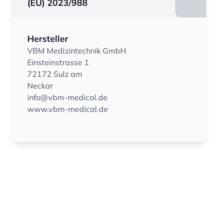
(EU) 2023/988
Hersteller
VBM Medizintechnik GmbH
Einsteinstrasse 1
72172 Sulz am
Neckar
info@vbm-medical.de
www.vbm-medical.de