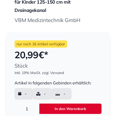
für Kinder 125-150 cm mit
Drainagekanal
VBM Medizintechnik GmbH
nur noch 16 Artikel verfügbar
20,99
€*
Stück
inkl. 19% MwSt.
zzgl. Versand
Menge
Artikel in folgenden Gebinden erhältlich:
-
-
-
Menge
In den Warenkorb