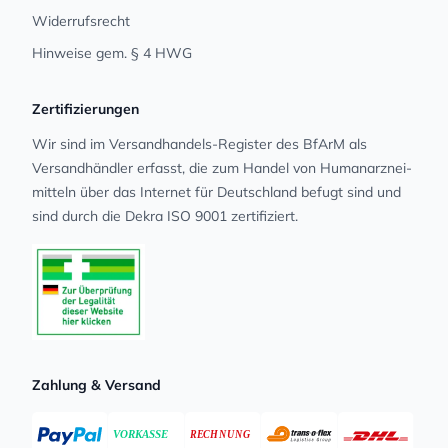
Widerrufsrecht
Hinweise gem. § 4 HWG
Zertifizierungen
Wir sind im Versandhandels-Register des BfArM als
Versandhändler erfasst, die zum Handel von Human­arz­nei­
mit­teln über das Internet für Deutschland befugt sind und
sind durch die Dekra ISO 9001 zertifiziert.
Zahlung & Versand