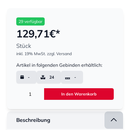
29 verfügbar
129,71
€*
Stück
inkl. 19% MwSt.
zzgl. Versand
Menge
Artikel in folgenden Gebinden erhältlich:
-
24
-
Menge
In den Warenkorb
Beschreibung