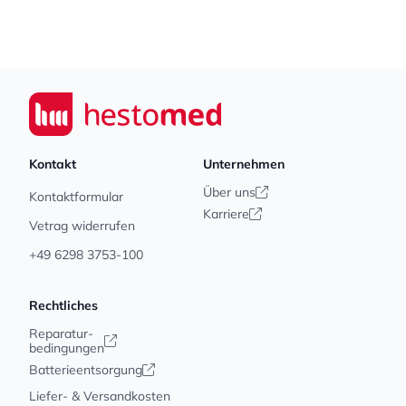
Footer
Seiwert GmbH
Kontakt
Unternehmen
Über uns
Kontaktformular
Karriere
Vetrag widerrufen
+49 6298 3753-100
Rechtliches
Reparatur-
bedingungen
Batterieentsorgung
Liefer- & Versandkosten