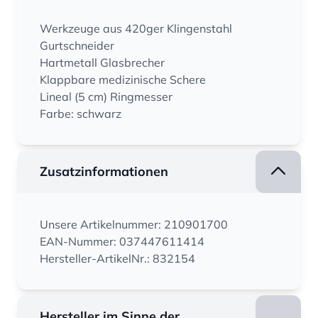
Werkzeuge aus 420ger Klingenstahl
Gurtschneider
Hartmetall Glasbrecher
Klappbare medizinische Schere
Lineal (5 cm) Ringmesser
Farbe: schwarz
Zusatzinformationen
Unsere Artikelnummer: 210901700
EAN-Nummer: 037447611414
Hersteller-ArtikelNr.: 832154
Hersteller im Sinne der