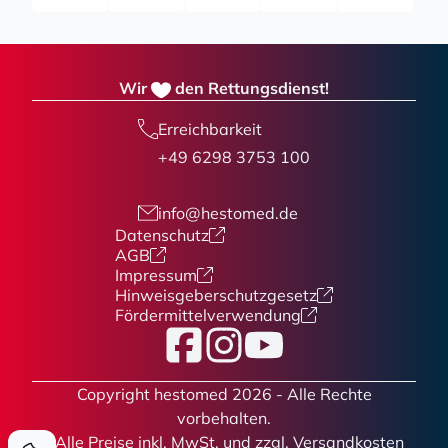
Wir
den Rettungsdienst!
Erreichbarkeit
+49 6298 3753 100
info@hestomed.de
Datenschutz
AGB
Impressum
Hinweisgeberschutzgesetz
Fördermittelverwendung
Facebook
Instagram
YouTube
Copyright hestomed 2026 - Alle Rechte
vorbehalten.
* Alle Preise
inkl. MwSt. und zzgl. Versandkosten