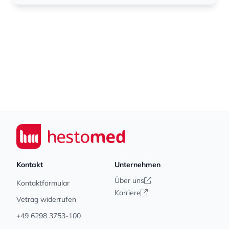
Footer
Seiwert GmbH
Kontakt
Unternehmen
Über uns
Kontaktformular
Karriere
Vetrag widerrufen
+49 6298 3753-100