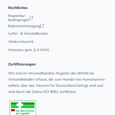
Rechtliches
Reparatur-
bedingungen
Batterieentsorgung
Liefer- & Versandkosten
Widerrufsrecht
Hinweise gem. § 4 HWG
Zertifizierungen
Wir sind im Versandhandels-Register des BfArM als
Versandhändler erfasst, die zum Handel von Human­arz­nei­
mit­teln über das Internet für Deutschland befugt sind und
sind durch die Dekra ISO 9001 zertifiziert.