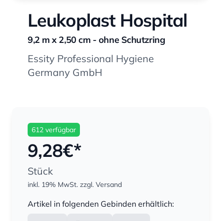
Leukoplast Hospital
9,2 m x 2,50 cm - ohne Schutzring
Essity Professional Hygiene
Germany GmbH
612 verfügbar
9,28
€*
Stück
inkl. 19% MwSt.
zzgl. Versand
Menge
Artikel in folgenden Gebinden erhältlich: