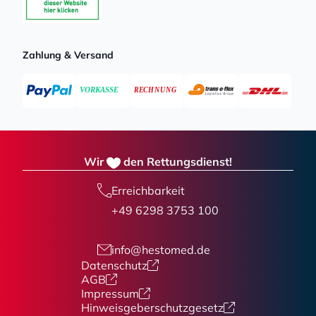
Zahlung & Versand
Wir
den Rettungsdienst!
Erreichbarkeit
+49 6298 3753 100
info@hestomed.de
Datenschutz
AGB
Impressum
Hinweisgeberschutzgesetz