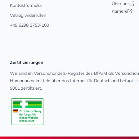
Über uns
Kontaktformular
Karriere
Vetrag widerrufen
+49 6298 3753-100
Zertifizierungen
Wir sind im Versandhandels-Register des BfArM als Versandhänd
Human­arz­nei­mit­teln über das Internet für Deutschland befugt s
9001 zertifiziert.