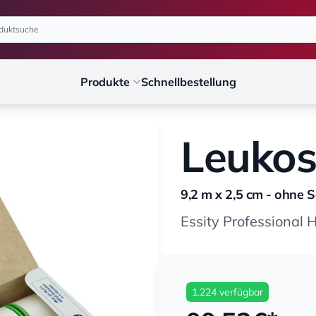
Produkte
Schnellbestellung
Leukos
9,2 m x 2,5 cm - ohne 
Essity Professiona
1.224 verfügbar