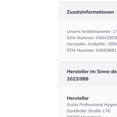
Zusatzinformationen
Unsere Artikelnummer: 
EAN-Nummer: 0404280
Hersteller-ArtikelNr.: 09
PZN-Nummer: 04593681
Hersteller im Sinne d
2023/988
Hersteller
Essity Professional Hyg
Sandhofer Straße 176