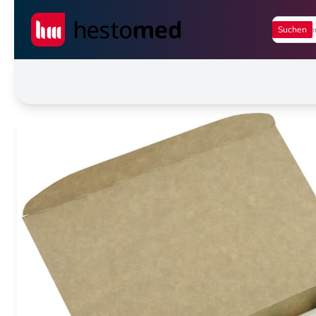
Seiwert GmbH