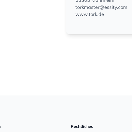
68305 Mannheim
torkmaster@essity.com
www.tork.de
n
Rechtliches