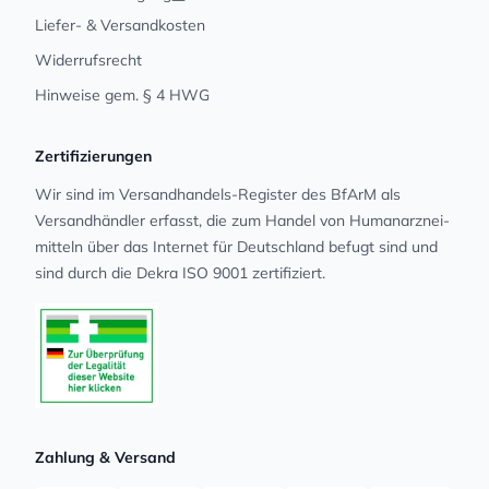
Liefer- & Versandkosten
Widerrufsrecht
Hinweise gem. § 4 HWG
Zertifizierungen
Wir sind im Versandhandels-Register des BfArM als
Versandhändler erfasst, die zum Handel von Human­arz­nei­
mit­teln über das Internet für Deutschland befugt sind und
sind durch die Dekra ISO 9001 zertifiziert.
Zahlung & Versand