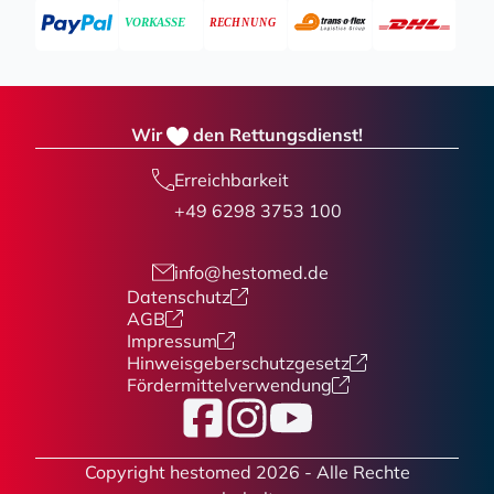
Wir
den Rettungsdienst!
Erreichbarkeit
+49 6298 3753 100
info@hestomed.de
Datenschutz
AGB
Impressum
Hinweisgeberschutzgesetz
Fördermittelverwendung
Facebook
Instagram
YouTube
Copyright hestomed 2026 - Alle Rechte