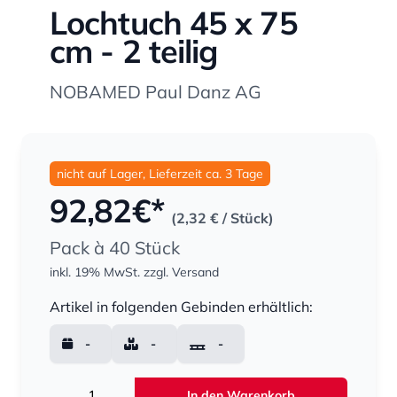
Lochtuch 45 x 75
cm - 2 teilig
NOBAMED Paul Danz AG
nicht auf Lager, Lieferzeit ca. 3 Tage
92,82
€*
(2,32 €
/ Stück)
Pack à 40 Stück
inkl. 19% MwSt.
zzgl. Versand
Menge
Artikel in folgenden Gebinden erhältlich:
-
-
-
Menge
In den Warenkorb