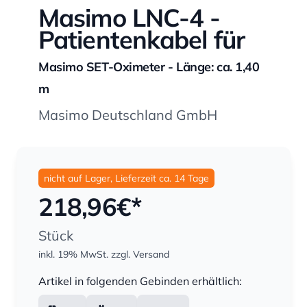
Masimo LNC-4 -
Patientenkabel für
Masimo SET-Oximeter - Länge: ca. 1,40
m
Masimo Deutschland GmbH
nicht auf Lager, Lieferzeit ca. 14 Tage
218,96
€*
Stück
inkl. 19% MwSt.
zzgl. Versand
Menge
Artikel in folgenden Gebinden erhältlich: