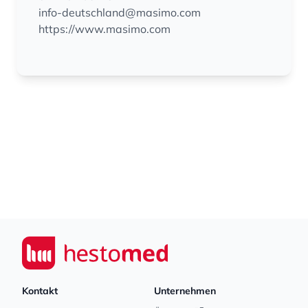
info-deutschland@masimo.com
https://www.masimo.com
Footer
Seiwert GmbH
Kontakt
Unternehmen