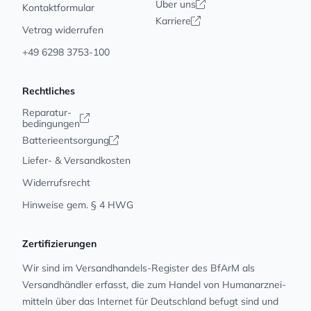
Über uns
Kontaktformular
Karriere
Vetrag widerrufen
+49 6298 3753-100
Rechtliches
Reparatur-
bedingungen
Batterieentsorgung
Liefer- & Versandkosten
Widerrufsrecht
Hinweise gem. § 4 HWG
Zertifizierungen
Wir sind im Versandhandels-Register des BfArM als
Versandhändler erfasst, die zum Handel von Human­arz­nei­
mit­teln über das Internet für Deutschland befugt sind und