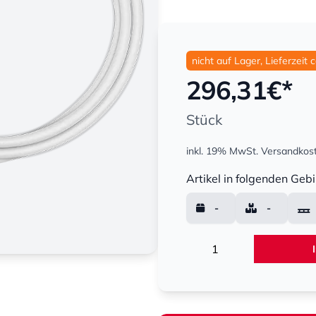
nicht auf Lager, Lieferzeit 
296,31
€*
Stück
inkl. 19% MwSt.
Versandkost
Menge
Artikel in folgenden Gebi
-
-
Menge