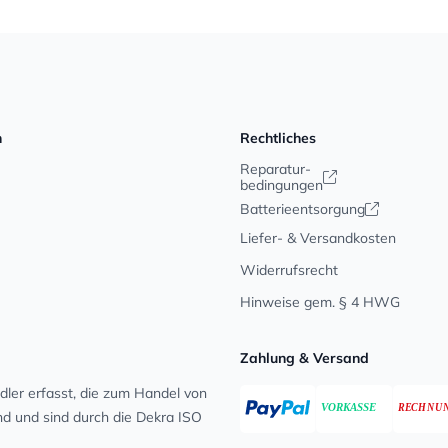
n
Rechtliches
Reparatur-
bedingungen
Batterieentsorgung
Liefer- & Versandkosten
Widerrufsrecht
Hinweise gem. § 4 HWG
Zahlung & Versand
ler erfasst, die zum Handel von
ind und sind durch die Dekra ISO