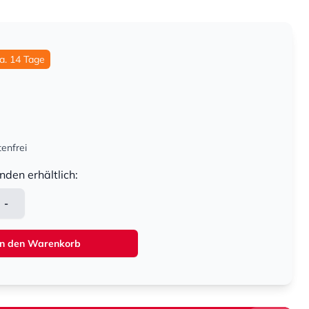
ca. 14 Tage
enfrei
nden erhältlich:
-
In den Warenkorb