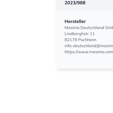
2023/988
Hersteller
Masimo Deutschland Gm
Lindberghstr 11
82178 Puchheim
info-deutschland@masi
https://www.masimo.com