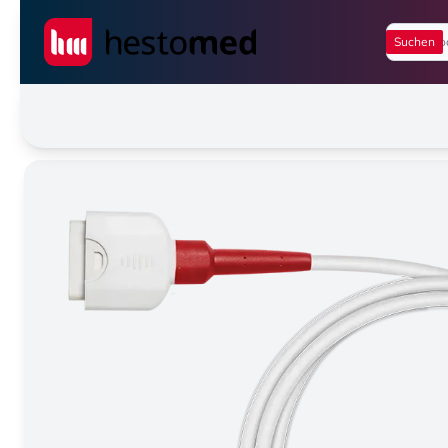
Seiwert GmbH