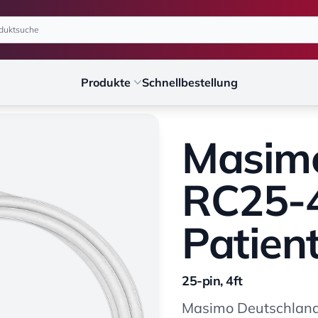
Produkte
Schnellbestellung
Masim
RC25-
Patien
25-pin, 4ft
Masimo Deutschla