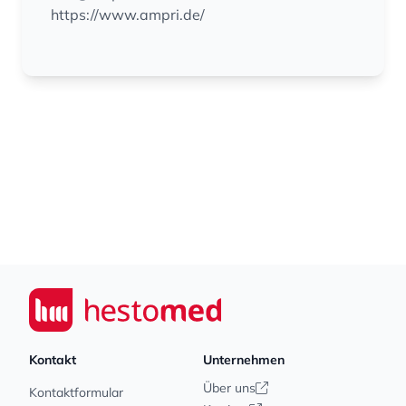
https://www.ampri.de/
Footer
Seiwert GmbH
Kontakt
Unternehmen
Über uns
Kontaktformular