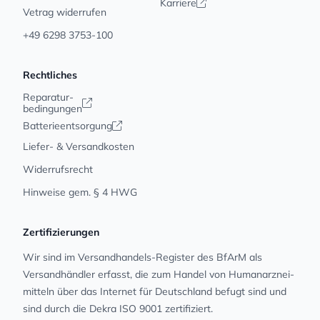
Karriere
Vetrag widerrufen
+49 6298 3753-100
Rechtliches
Reparatur-
bedingungen
Batterieentsorgung
Liefer- & Versandkosten
Widerrufsrecht
Hinweise gem. § 4 HWG
Zertifizierungen
Wir sind im Versandhandels-Register des BfArM als
Versandhändler erfasst, die zum Handel von Human­arz­nei­
mit­teln über das Internet für Deutschland befugt sind und
sind durch die Dekra ISO 9001 zertifiziert.