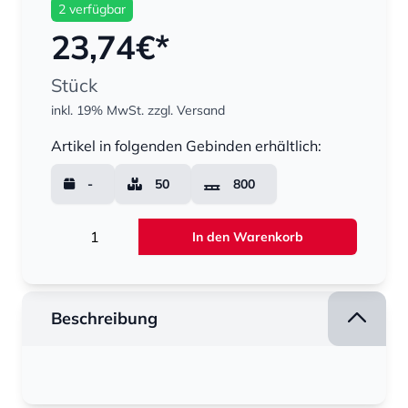
2 verfügbar
23,74
€*
Stück
inkl. 19% MwSt.
zzgl. Versand
Menge
Artikel in folgenden Gebinden erhältlich:
-
50
800
Menge
In den Warenkorb
Beschreibung