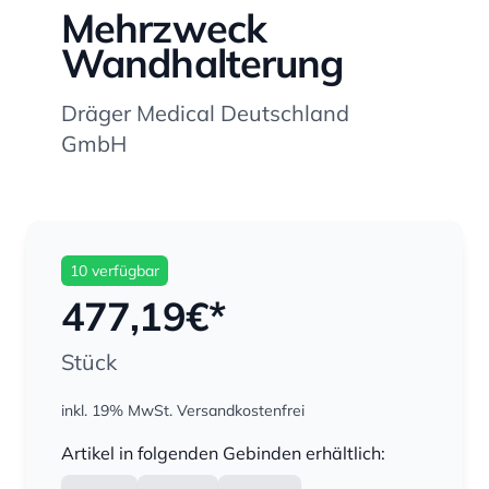
Mehrzweck
Wandhalterung
Dräger Medical Deutschland
GmbH
10 verfügbar
477,19
€*
Stück
inkl. 19% MwSt.
Versandkostenfrei
Menge
Artikel in folgenden Gebinden erhältlich: