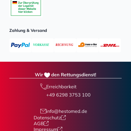
Zahlung & Versand
Wir
den Rettungsdienst!
Erreichbarkeit
+49 6298 3753 100
info@hestomed.de
Datenschutz
AGB
Impressum