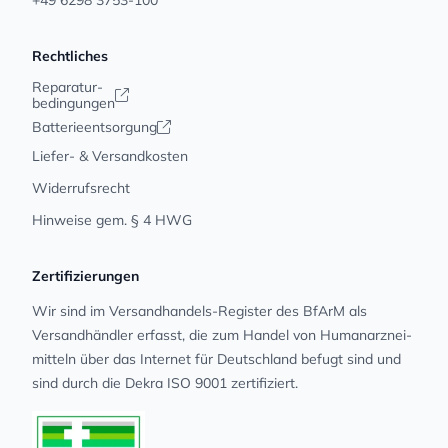
Rechtliches
Reparatur-
bedingungen
Batterieentsorgung
Liefer- & Versandkosten
Widerrufsrecht
Hinweise gem. § 4 HWG
Zertifizierungen
Wir sind im Versandhandels-Register des BfArM als
Versandhändler erfasst, die zum Handel von Human­arz­nei­
mit­teln über das Internet für Deutschland befugt sind und
sind durch die Dekra ISO 9001 zertifiziert.