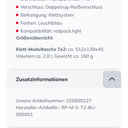
Verschluss: Doppelzug-Reißverschluss
Befestigung: Klettsystem
Farben: Leuchtblau
Kompatibilität: redpack.light
Größenübersicht
:
Klett-Modultasche 7x2:
ca. 512x139x40,
Volumen ca. 2,8 l, Gewicht ca. 160 g
Zusatzinformationen
Unsere Artikelnummer: 220600227
Hersteller-ArtikelNr.: RP-M-S-72-BU-
000001