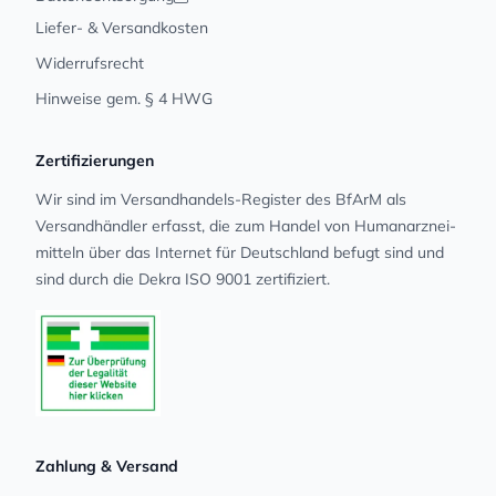
Liefer- & Versandkosten
Widerrufsrecht
Hinweise gem. § 4 HWG
Zertifizierungen
Wir sind im Versandhandels-Register des BfArM als
Versandhändler erfasst, die zum Handel von Human­arz­nei­
mit­teln über das Internet für Deutschland befugt sind und
sind durch die Dekra ISO 9001 zertifiziert.
Zahlung & Versand