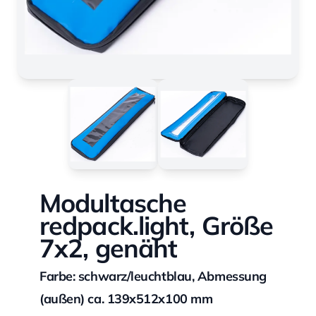
Modultasche
redpack.light, Größe
7x2, genäht
Farbe: schwarz/leuchtblau, Abmessung
(außen) ca. 139x512x100 mm