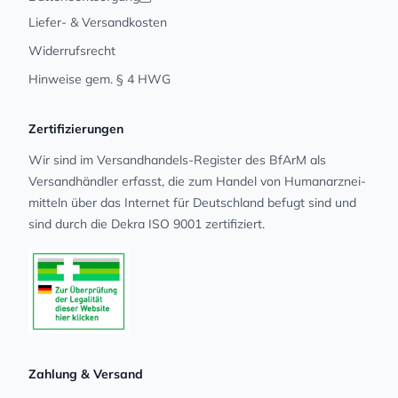
Liefer- & Versandkosten
Widerrufsrecht
Hinweise gem. § 4 HWG
Zertifizierungen
Wir sind im Versandhandels-Register des BfArM als
Versandhändler erfasst, die zum Handel von Human­arz­nei­
mit­teln über das Internet für Deutschland befugt sind und
sind durch die Dekra ISO 9001 zertifiziert.
Zahlung & Versand