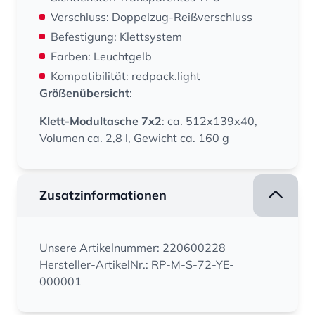
Verschluss: Doppelzug-Reißverschluss
Befestigung: Klettsystem
Farben: Leuchtgelb
Kompatibilität: redpack.light
Größenübersicht
:
Klett-Modultasche 7x2
: ca. 512x139x40,
Volumen ca. 2,8 l, Gewicht ca. 160 g
Zusatzinformationen
Unsere Artikelnummer: 220600228
Hersteller-ArtikelNr.: RP-M-S-72-YE-
000001