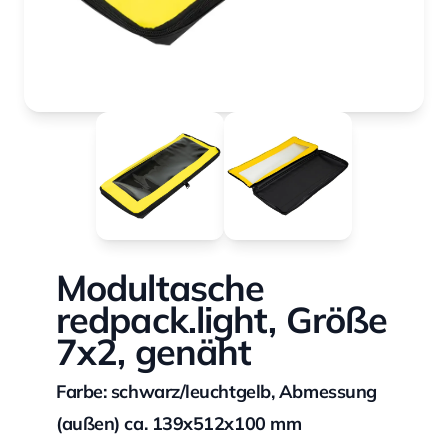
Modultasche
redpack.light, Größe
7x2, genäht
Farbe: schwarz/leuchtgelb, Abmessung
(außen) ca. 139x512x100 mm