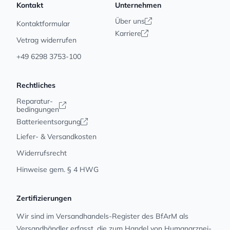
Kontakt
Unternehmen
Über uns
Kontaktformular
Karriere
Vetrag widerrufen
+49 6298 3753-100
Rechtliches
Reparatur-
bedingungen
Batterieentsorgung
Liefer- & Versandkosten
Widerrufsrecht
Hinweise gem. § 4 HWG
Zertifizierungen
Wir sind im Versandhandels-Register des BfArM als
Versandhändler erfasst, die zum Handel von Human­arz­nei­