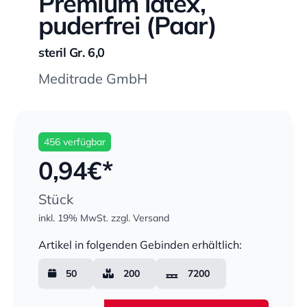
Premium latex,
puderfrei (Paar)
steril Gr. 6,0
Meditrade GmbH
456 verfügbar
0,94
€*
Stück
inkl. 19% MwSt.
zzgl. Versand
Menge
Artikel in folgenden Gebinden erhältlich:
50
200
7200
Menge