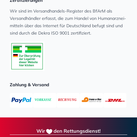
Zertifizierungen
Wir sind im Versandhandels-Register des BfArM als
Versandhändler erfasst, die zum Handel von Human­arz­nei­
mit­teln über das Internet für Deutschland befugt sind und
sind durch die Dekra ISO 9001 zertifiziert.
Zahlung & Versand
Wir
den Rettungsdienst!