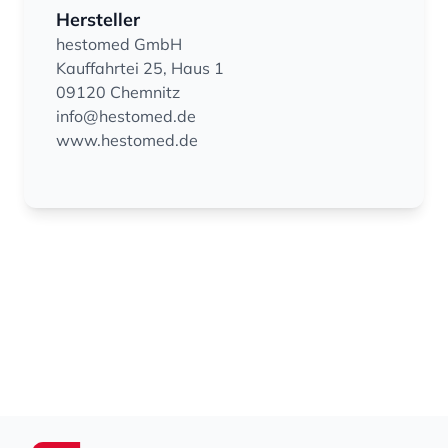
Hersteller
hestomed GmbH
Kauffahrtei 25, Haus 1
09120 Chemnitz
info@hestomed.de
www.hestomed.de
Footer