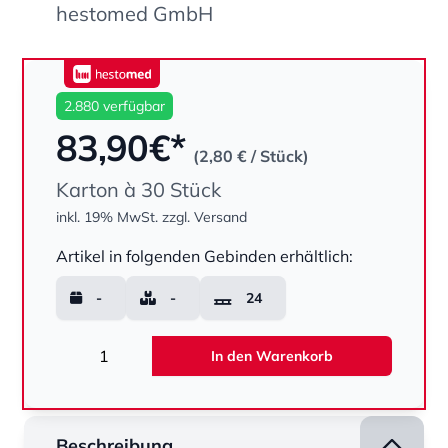
hestomed GmbH
hestomed
2.880 verfügbar
83,90
€*
(2,80 €
/ Stück)
Karton à 30 Stück
inkl. 19% MwSt.
zzgl. Versand
Menge
Artikel in folgenden Gebinden erhältlich:
-
-
24
Menge
In den Warenkorb
Beschreibung