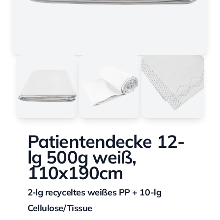
Patientendecke 12-
lg 500g weiß,
110x190cm
2‐lg recyceltes weißes PP + 10-lg
Cellulose/Tissue