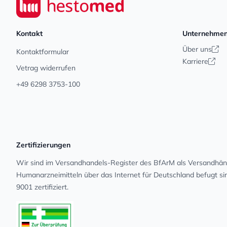
Kontakt
Unternehme
Über uns
Kontaktformular
Karriere
Vetrag widerrufen
+49 6298 3753-100
Zertifizierungen
Wir sind im Versandhandels-Register des BfArM als Versandhänd
Human­arz­nei­mit­teln über das Internet für Deutschland befugt s
9001 zertifiziert.