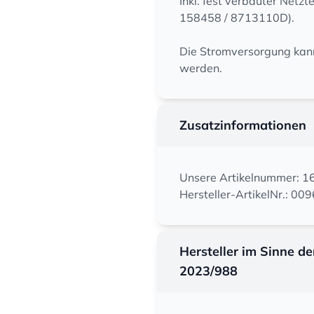
Inkl. fest verbauter Netzt
158458 / 8713110D).
Die Stromversorgung kan
werden.
Zusatzinformationen
Unsere Artikelnummer: 
Hersteller-ArtikelNr.: 0
Hersteller im Sinne d
2023/988