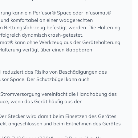
terung kann ein Perfusor® Space oder Infusomat®
 und komfortabel an einer waagerechten
m Rettungsfahrzeug befestigt werden. Die Halterung
folgreich dynamisch crash-getestet.
somat® kann ohne Werkzeug aus der Gerätehalterung
alterung verfügt über einen klappbaren
l reduziert das Risiko von Beschädigungen des
usor Space. Der Schutzbügel kann auch
r Stromversorgung vereinfacht die Handhabung des
ace, wenn das Gerät häufig aus der
er Stecker wird damit beim Einsetzen des Gerätes
irekt angeschlossen und beim Entnehmen des Gerätes