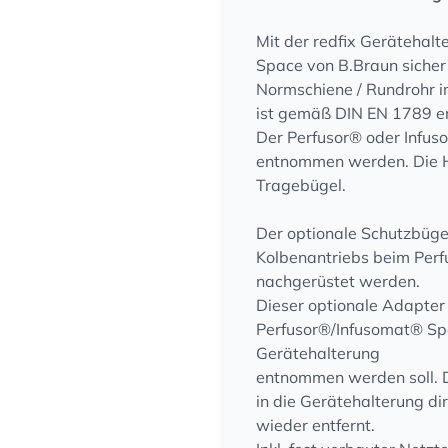
Mit der redfix Gerätehal
Space von B.Braun sicher
Normschiene / Rundrohr i
ist gemäß DIN EN 1789 er
Der Perfusor® oder Infu
entnommen werden. Die H
Tragebügel.
Der optionale Schutzbüge
Kolbenantriebs beim Perf
nachgerüstet werden.
Dieser optionale Adapte
Perfusor®/Infusomat® Sp
Gerätehalterung
entnommen werden soll. D
in die Gerätehalterung d
wieder entfernt.