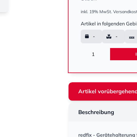
inkl. 19% MwSt.
Versandkost
Menge
Artikel in folgenden Gebi
-
-
Menge
Artikel vorübergehend
Beschreibung
redfix - Gerätehalterung