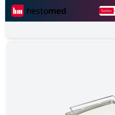
Seiwert GmbH