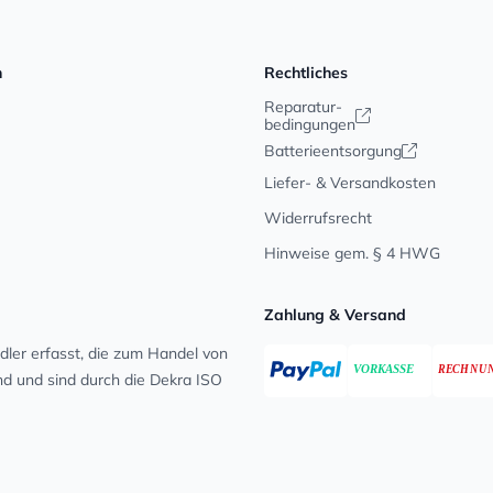
n
Rechtliches
Reparatur-
bedingungen
Batterieentsorgung
Liefer- & Versandkosten
Widerrufsrecht
Hinweise gem. § 4 HWG
Zahlung & Versand
ler erfasst, die zum Handel von
ind und sind durch die Dekra ISO