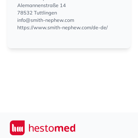
Alemannenstraße 14
78532 Tuttlingen
info@smith-nephew.com
https://www.smith-nephew.com/de-de/
Footer
Seiwert GmbH