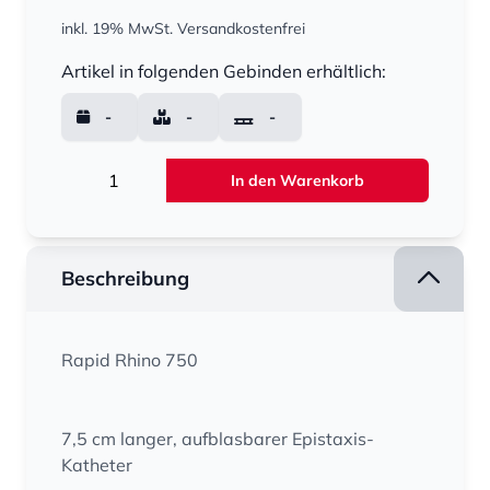
inkl. 19% MwSt.
Versandkostenfrei
Menge
Artikel in folgenden Gebinden erhältlich:
-
-
-
Menge
In den Warenkorb
Beschreibung
Rapid Rhino 750
7,5 cm langer, aufblasbarer Epistaxis-
Katheter