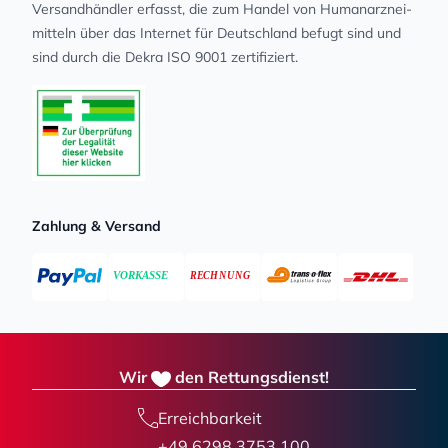
Versandhändler erfasst, die zum Handel von Human­arz­nei­
mit­teln über das Internet für Deutschland befugt sind und
sind durch die Dekra ISO 9001 zertifiziert.
Zahlung & Versand
Wir
den Rettungsdienst!
Erreichbarkeit
+49 6298 3753 100