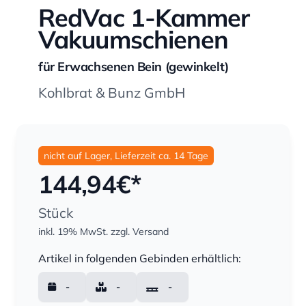
RedVac 1-Kammer
Vakuumschienen
für Erwachsenen Bein (gewinkelt)
Kohlbrat & Bunz GmbH
nicht auf Lager, Lieferzeit ca. 14 Tage
144,94
€*
Stück
inkl. 19% MwSt.
zzgl. Versand
Menge
Artikel in folgenden Gebinden erhältlich:
-
-
-