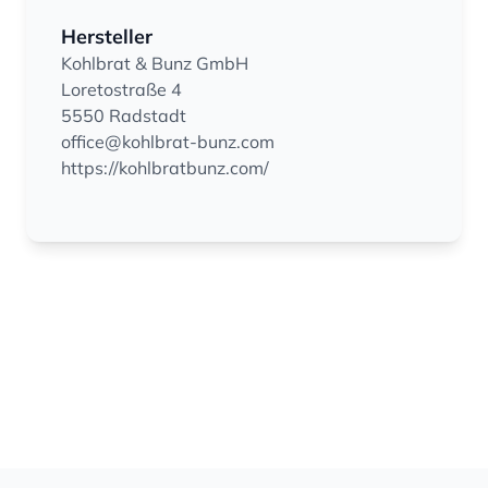
Hersteller
Kohlbrat & Bunz GmbH
Loretostraße 4
5550 Radstadt
office@kohlbrat-bunz.com
https://kohlbratbunz.com/
Footer