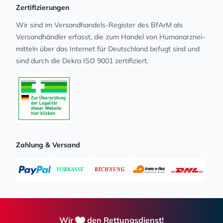
Zertifizierungen
Wir sind im Versandhandels-Register des BfArM als
Versandhändler erfasst, die zum Handel von Human­arz­nei­
mit­teln über das Internet für Deutschland befugt sind und
sind durch die Dekra ISO 9001 zertifiziert.
Zahlung & Versand
Wir
den Rettungsdienst!